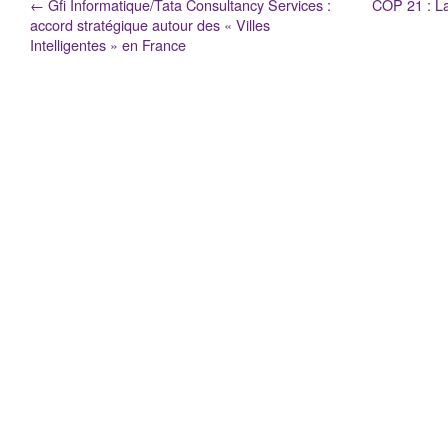
←
Gfi Informatique/Tata Consultancy Services :
COP 21 : La
accord stratégique autour des « Villes
Intelligentes » en France