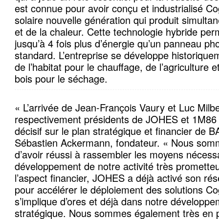
est connue pour avoir conçu et industrialisé Co
solaire nouvelle génération qui produit simultan
et de la chaleur. Cette technologie hybride per
jusqu’à 4 fois plus d’énergie qu’un panneau ph
standard. L’entreprise se développe historique
de l’habitat pour le chauffage, de l’agriculture et
bois pour le séchage.
« L’arrivée de Jean-François Vaury et Luc Milb
respectivement présidents de JOHES et 1M8
décisif sur le plan stratégique et financier de 
Sébastien Ackermann, fondateur. « Nous som
d’avoir réussi à rassembler les moyens nécess
développement de notre activité très promette
l’aspect financier, JOHES a déjà activé son rés
pour accélérer le déploiement des solutions C
s’implique d’ores et déjà dans notre développe
stratégique. Nous sommes également très en 