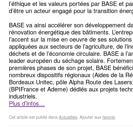
l’éthique et les valeurs portées par BASE et pa
d’être un acteur engagé pour la transition éner
BASE va ainsi accélérer son développement da
rénovation énergétique des bâtiments. L’entrep
l’accent sur la mise en oeuvre de ses solution
appliquées aux secteurs de l’agriculture, de l’in
déchets et de l’économie circulaire. BASE a l’a
leader européen du séchage solaire. Fortement
premières phases de son projet, BASE bénéfic
nombreux dispositifs régionaux (Aides de la Ré
Bordeaux Unitec, pôle Alpha Route des Lasers,
(BPIFrance et Ademe) dédiés aux projets techn
industriels.
Plus d’infos…
Cet article est publié dans
Actualités
. Ajouter aux
favoris
.