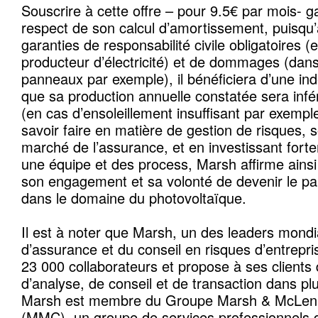
Souscrire à cette offre – pour 9.5€ par mois- ga
respect de son calcul d’amortissement, puisqu
garanties de responsabilité civile obligatoires (
producteur d’électricité) et de dommages (dans
panneaux par exemple), il bénéficiera d’une in
que sa production annuelle constatée sera infér
(en cas d’ensoleillement insuffisant par exempl
savoir faire en matière de gestion de risques, s
marché de l’assurance, et en investissant fort
une équipe et des process, Marsh affirme ains
son engagement et sa volonté de devenir le pa
dans le domaine du photovoltaïque.
Il est à noter que Marsh, un des leaders mond
d’assurance et du conseil en risques d’entrepri
23 000 collaborateurs et propose à ses clients
d’analyse, de conseil et de transaction dans pl
Marsh est membre du Groupe Marsh & McLe
(MMC), un groupe de services professionnels q