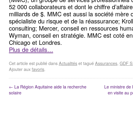
52 000 collaborateurs et dont le chiffre d’affai
milliards de $. MMC est aussi la société mère
spécialiste du risque et de la réassurance; Kroll
consulting; Mercer, conseil en ressources huma
Wyman, conseil en stratégie. MMC est coté en
Chicago et Londres.
Plus de détails…
Cet article est publié dans
Actualités
et tagué
Assurances
,
GDF 
Ajouter aux
favoris
.
←
La Région Aquitaine aide la recherche
Le ministre de 
solaire
en visite au 