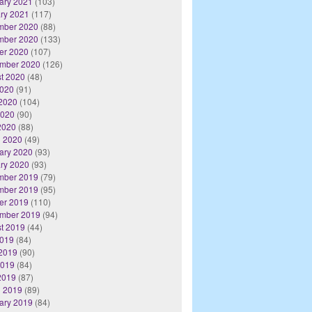
ary 2021
(103)
ry 2021
(117)
mber 2020
(88)
mber 2020
(133)
er 2020
(107)
mber 2020
(126)
t 2020
(48)
2020
(91)
2020
(104)
2020
(90)
 2020
(88)
 2020
(49)
ary 2020
(93)
ry 2020
(93)
mber 2019
(79)
mber 2019
(95)
er 2019
(110)
mber 2019
(94)
t 2019
(44)
2019
(84)
2019
(90)
2019
(84)
 2019
(87)
 2019
(89)
ary 2019
(84)