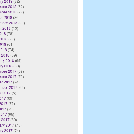
ry 2019
(72)
mber 2018
(60)
mber 2018
(78)
er 2018
(86)
mber 2018
(29)
t 2018
(13)
2018
(78)
2018
(70)
2018
(61)
 2018
(74)
 2018
(69)
ary 2018
(65)
ry 2018
(88)
mber 2017
(59)
mber 2017
(72)
er 2017
(74)
mber 2017
(65)
t 2017
(5)
2017
(69)
2017
(75)
2017
(79)
 2017
(65)
 2017
(89)
ary 2017
(75)
ry 2017
(74)