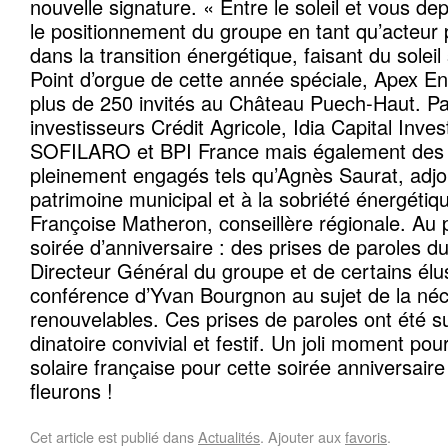
nouvelle signature. « Entre le soleil et vous d
le positionnement du groupe en tant qu’acteur
dans la transition énergétique, faisant du soleil 
Point d’orgue de cette année spéciale, Apex E
plus de 250 invités au Château Puech-Haut. Pa
investisseurs Crédit Agricole, Idia Capital Inve
SOFILARO et BPI France mais également des 
pleinement engagés tels qu’Agnès Saurat, adjo
patrimoine municipal et à la sobriété énergétiq
Françoise Matheron, conseillère régionale. Au
soirée d’anniversaire : des prises de paroles d
Directeur Général du groupe et de certains élu
conférence d’Yvan Bourgnon au sujet de la néc
renouvelables. Ces prises de paroles ont été su
dinatoire convivial et festif. Un joli moment p
solaire française pour cette soirée anniversaire
fleurons !
Cet article est publié dans
Actualités
. Ajouter aux
favoris
.