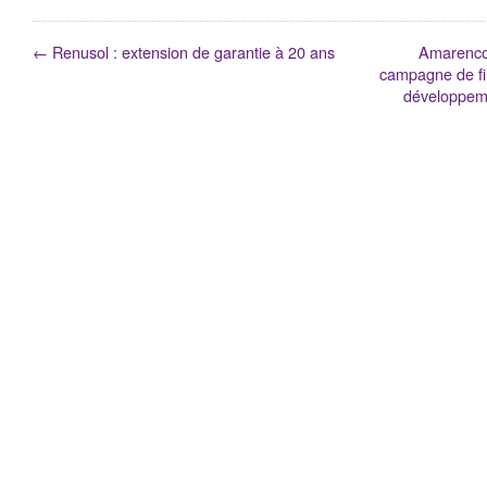
←
Renusol : extension de garantie à 20 ans
Amarenco 
campagne de fin
développeme