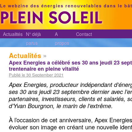
Le webzine des énergies renouvelables dans le bâ
Actualités
N° déjà
A
Contact
parus
propos
Actualités
»
Apex Energies a célébré ses 30 ans jeudi 23 sep
trentenaire en pleine vitalité
Publié le 30 September 2021
Apex Energies, producteur indépendant d’énergi
ses 30 ans jeudi 23 septembre dernier avec l’
partenaires, investisseurs, clients et salariés, 
d’Yvan Bourgnon, le marin de l’extrême.
À l’occasion de cet anniversaire, Apex Energies
évoluer son image en créant une nouvelle ident