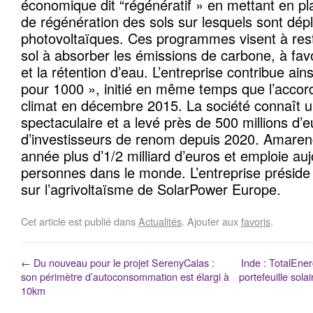
économique dit “régénératif » en mettant en 
de régénération des sols sur lesquels sont dép
photovoltaïques. Ces programmes visent à rest
sol à absorber les émissions de carbone, à favor
et la rétention d’eau. L’entreprise contribue ainsi
pour 1000 », initié en même temps que l’accord
climat en décembre 2015. La société connaît 
spectaculaire et a levé près de 500 millions d’
d’investisseurs de renom depuis 2020. Amaren
année plus d’1/2 milliard d’euros et emploie au
personnes dans le monde. L’entreprise préside 
sur l’agrivoltaïsme de SolarPower Europe.
Cet article est publié dans
Actualités
. Ajouter aux
favoris
.
←
Du nouveau pour le projet SerenyCalas :
Inde : TotalEne
son périmètre d’autoconsommation est élargi à
portefeuille sol
10km