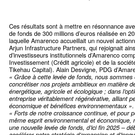
Ces résultats sont à mettre en résonnance ave
de fonds de 300 millions d’euros
réalisée en 2
laquelle Amarenco accueillait un nouvel actionna
Arjun Infrastructure Partners, qui rejoignait ains
d’investisseurs institutionnels d’Amarenco com
Investissement (Crédit agricole) et de la sociét
Tikehau Capital). Alain Desvigne, PDG d’Amaren
« Grâce à cette levée de fonds, nous sommes
concrétiser nos projets ambitieux en matière de
énergétique, agricole et écologique ; dans l’op
entreprise véritablement régénérative, alliant 
économique et bénéfices environnementaux »
.
« Forts de notre croissance continue, et pour 
même esprit environnemental et économique, 
une nouvelle levée de fonds, d’ici fin 2025 – dé
accélérer notre stratégie d’expansion et d’innova