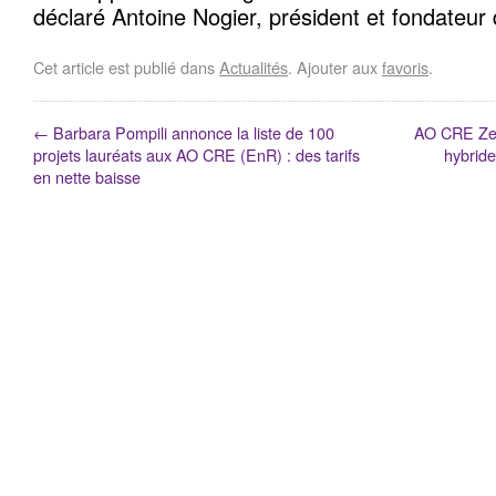
déclaré Antoine Nogier, président et fondateur
Cet article est publié dans
Actualités
. Ajouter aux
favoris
.
←
Barbara Pompili annonce la liste de 100
AO CRE Ze E
projets lauréats aux AO CRE (EnR) : des tarifs
hybride
en nette baisse