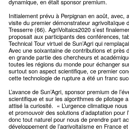
dynamique, en était sponsor premium.
Initialement prévu à Perpignan en août, avec,
visite du premier démonstrateur agrivoltaïque
Tresserre (66). AgriVoltaics2020 s’est finalemen
proposait aux participants des conférences, ta
Technical Tour virtuel de Sun’Agri qui remplaçait 
Avec une soixantaine de contributions et près d
en grande partie des chercheurs et académiq
toutes les régions du monde pour échanger sur 
surtout son aspect scientifique, ce premier co
cette technologie de rupture a été un franc suc
L’avance de Sun’Agri, sponsor premium de l’év
scientifique et sur les algorithmes de pilotage 
attisé la curiosité. « L’urgence climatique nou
et promouvoir des solutions d’adaptation pour l’a
donc tout naturel pour nous de prendre part a
développement de l’agrivoltaïsme en France et à