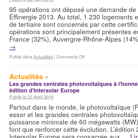
95 opérations ont déposé une demande de c
Effinergie 2013. Au total, 1 230 logements
de tertiaire sont concernés par cette certifi
opérations sont principalement présentes e
France (32%), Auvergne-Rhône-Alpes (14
→
Publié dans
Actualités
|
Comments Off
Actualités
»
Les grandes centrales photovoltaïques à l'honne
édition d'Intersolar Europe
Publié le 22 April 2016
Partout dans le monde, le photovoltaïque (P
essor et les grandes centrales photovoltaï
puissance minimale de 60 mégawatts (MW) e
font que renforcer cette évolution. L’édition
Intersolar Europe sera consacrée aux …
Li