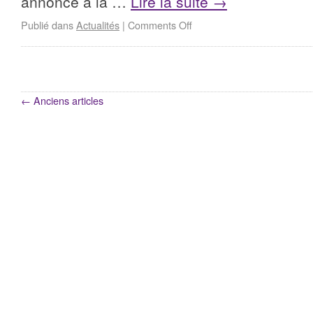
annoncé à la …
Lire la suite
→
Publié dans
Actualités
|
Comments Off
←
Anciens articles