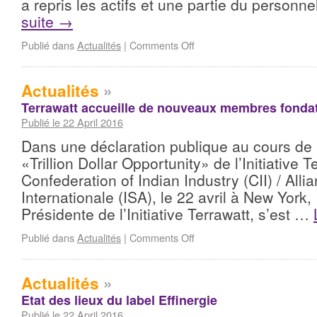
a repris les actifs et une partie du person
suite
→
Publié dans
Actualités
|
Comments Off
Actualités
»
Terrawatt accueille de nouveaux membres fonda
Publié le 22 April 2016
Dans une déclaration publique au cours de 
«Trillion Dollar Opportunity» de l’Initiative T
Confederation of Indian Industry (CII) / Alli
Internationale (ISA), le 22 avril à New York,
Présidente de l’Initiative Terrawatt, s’est …
Publié dans
Actualités
|
Comments Off
Actualités
»
Etat des lieux du label Effinergie
Publié le 22 April 2016