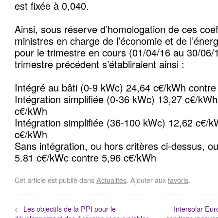
est fixée à 0,040.
Ainsi, sous réserve d’homologation de ces coeff
ministres en charge de l’économie et de l’énergi
pour le trimestre en cours (01/04/16 au 30/06/
trimestre précédent s’établiraient ainsi :
Intégré au bâti (0-9 kWc) 24,64 c€/kWh contr
Intégration simplifiée (0-36 kWc) 13,27 c€/kWh
c€/kWh
Intégration simplifiée (36-100 kWc) 12,62 c€/
c€/kWh
Sans intégration, ou hors critères ci-dessus, 
5.81 c€/kWc contre 5,96 c€/kWh
Cet article est publié dans
Actualités
. Ajouter aux
favoris
.
←
Les objectifs de la PPI pour le
Intersolar Eu