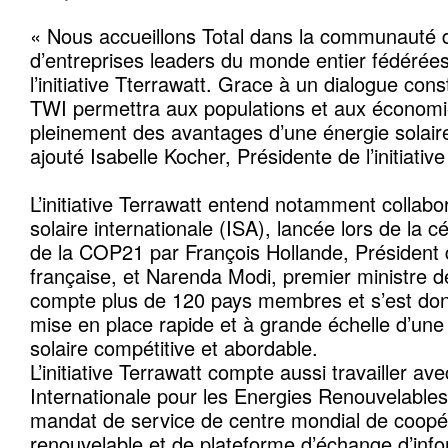
« Nous accueillons Total dans la communauté d
d’entreprises leaders du monde entier fédérées
l’initiative Tterrawatt. Grace à un dialogue cons
TWI permettra aux populations et aux économi
pleinement des avantages d’une énergie solair
ajouté Isabelle Kocher, Présidente de l’initiativ
L’initiative Terrawatt entend notamment collabor
solaire internationale (ISA), lancée lors de la 
de la COP21 par François Hollande, Président 
française, et Narenda Modi, premier ministre de
compte plus de 120 pays membres et s’est don
mise en place rapide et à grande échelle d’une
solaire compétitive et abordable.
L’initiative Terrawatt compte aussi travailler av
Internationale pour les Energies Renouvelable
mandat de service de centre mondial de coopér
renouvelable et de plateforme d’échange d’info