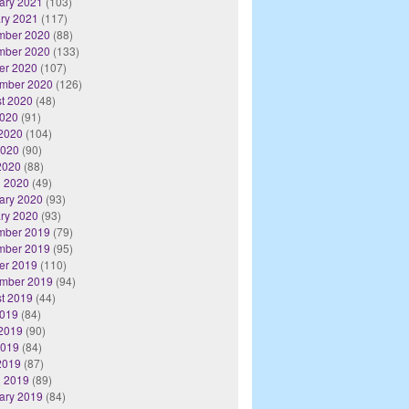
ary 2021
(103)
ry 2021
(117)
mber 2020
(88)
mber 2020
(133)
er 2020
(107)
mber 2020
(126)
t 2020
(48)
2020
(91)
2020
(104)
2020
(90)
 2020
(88)
 2020
(49)
ary 2020
(93)
ry 2020
(93)
mber 2019
(79)
mber 2019
(95)
er 2019
(110)
mber 2019
(94)
t 2019
(44)
2019
(84)
2019
(90)
2019
(84)
 2019
(87)
 2019
(89)
ary 2019
(84)