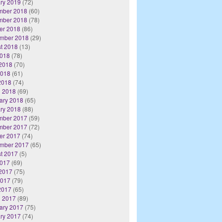
ry 2019
(72)
mber 2018
(60)
mber 2018
(78)
er 2018
(86)
mber 2018
(29)
t 2018
(13)
2018
(78)
2018
(70)
2018
(61)
 2018
(74)
 2018
(69)
ary 2018
(65)
ry 2018
(88)
mber 2017
(59)
mber 2017
(72)
er 2017
(74)
mber 2017
(65)
t 2017
(5)
2017
(69)
2017
(75)
2017
(79)
 2017
(65)
 2017
(89)
ary 2017
(75)
ry 2017
(74)