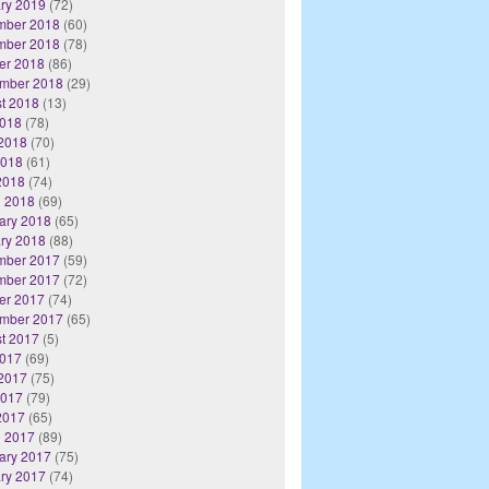
ry 2019
(72)
mber 2018
(60)
mber 2018
(78)
er 2018
(86)
mber 2018
(29)
t 2018
(13)
2018
(78)
2018
(70)
2018
(61)
 2018
(74)
 2018
(69)
ary 2018
(65)
ry 2018
(88)
mber 2017
(59)
mber 2017
(72)
er 2017
(74)
mber 2017
(65)
t 2017
(5)
2017
(69)
2017
(75)
2017
(79)
 2017
(65)
 2017
(89)
ary 2017
(75)
ry 2017
(74)