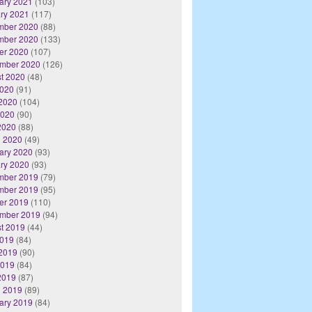
ary 2021
(103)
ry 2021
(117)
mber 2020
(88)
mber 2020
(133)
er 2020
(107)
mber 2020
(126)
t 2020
(48)
2020
(91)
2020
(104)
2020
(90)
 2020
(88)
 2020
(49)
ary 2020
(93)
ry 2020
(93)
mber 2019
(79)
mber 2019
(95)
er 2019
(110)
mber 2019
(94)
t 2019
(44)
2019
(84)
2019
(90)
2019
(84)
 2019
(87)
 2019
(89)
ary 2019
(84)