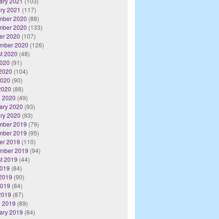
ary 2021
(103)
ry 2021
(117)
mber 2020
(88)
mber 2020
(133)
er 2020
(107)
mber 2020
(126)
t 2020
(48)
2020
(91)
2020
(104)
2020
(90)
 2020
(88)
 2020
(49)
ary 2020
(93)
ry 2020
(93)
mber 2019
(79)
mber 2019
(95)
er 2019
(110)
mber 2019
(94)
t 2019
(44)
2019
(84)
2019
(90)
2019
(84)
 2019
(87)
 2019
(89)
ary 2019
(84)