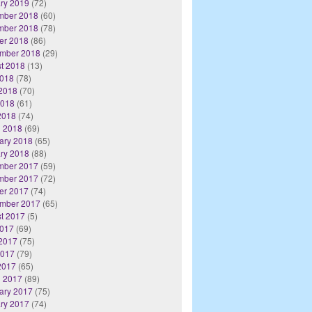
ry 2019
(72)
mber 2018
(60)
mber 2018
(78)
er 2018
(86)
mber 2018
(29)
t 2018
(13)
2018
(78)
2018
(70)
2018
(61)
 2018
(74)
 2018
(69)
ary 2018
(65)
ry 2018
(88)
mber 2017
(59)
mber 2017
(72)
er 2017
(74)
mber 2017
(65)
t 2017
(5)
2017
(69)
2017
(75)
2017
(79)
 2017
(65)
 2017
(89)
ary 2017
(75)
ry 2017
(74)