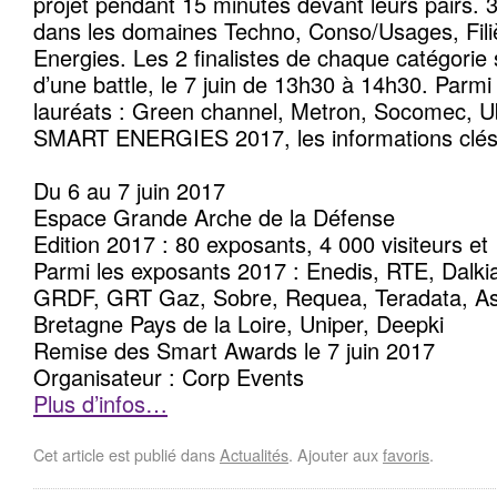
projet pendant 15 minutes devant leurs pairs. 3
dans les domaines Techno, Conso/Usages, Fil
Energies. Les 2 finalistes de chaque catégorie s
d’une battle, le 7 juin de 13h30 à 14h30. Parmi
lauréats : Green channel, Metron, Socomec, U
SMART ENERGIES 2017, les informations clés
Du 6 au 7 juin 2017
Espace Grande Arche de la Défense
Edition 2017 : 80 exposants, 4 000 visiteurs et
Parmi les exposants 2017 : Enedis, RTE, Dalk
GRDF, GRT Gaz, Sobre, Requea, Teradata, As
Bretagne Pays de la Loire, Uniper, Deepki
Remise des Smart Awards le 7 juin 2017
Organisateur : Corp Events
Plus d’infos…
Cet article est publié dans
Actualités
. Ajouter aux
favoris
.