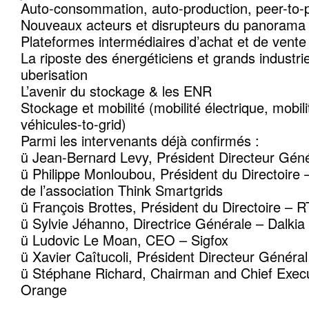
Auto-consommation, auto-production, peer-to-
Nouveaux acteurs et disrupteurs du panorama
Plateformes intermédiaires d’achat et de vente
La riposte des énergéticiens et grands industrie
uberisation
L’avenir du stockage & les ENR
Stockage et mobilité (mobilité électrique, mobil
véhicules-to-grid)
Parmi les intervenants déjà confirmés :
ü Jean-Bernard Levy, Président Directeur Gén
ü Philippe Monloubou, Président du Directoire 
de l’association Think Smartgrids
ü François Brottes, Président du Directoire – 
ü Sylvie Jéhanno, Directrice Générale – Dalkia
ü Ludovic Le Moan, CEO – Sigfox
ü Xavier Caîtucoli, Président Directeur Général
ü Stéphane Richard, Chairman and Chief Execut
Orange