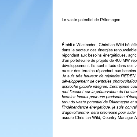
Le vaste potentiel de l’Allemagne
Établi à Wiesbaden, Christian Wild bénéfi
dans le secteur des énergies renouvelabl
répondant aux besoins énergétiques, agric
d’un portefeuille de projets de 400 MW ré
développement. Ils sont situés dans des zo
ou sur des terrains répondant aux besoin
Je suis très heureux de rejoindre REDEN,
développement de centrales photovoltaïqu
approche globale intégrée. L’entreprise co
met l’accent sur la préservation de l’enviro
besoins locaux pour une production d’éner
tenu du vaste potentiel de l’Allemagne et 
l’indépendance énergétique, je suis conv
d’agrivoltaïsme, sera précieuse pour aide
assure Christian Wild, Country Manager