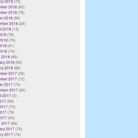
ry 2019
(72)
mber 2018
(60)
mber 2018
(78)
er 2018
(86)
mber 2018
(29)
t 2018
(13)
2018
(78)
2018
(70)
2018
(61)
 2018
(74)
 2018
(69)
ary 2018
(65)
ry 2018
(88)
mber 2017
(59)
mber 2017
(72)
er 2017
(74)
mber 2017
(65)
t 2017
(5)
2017
(69)
2017
(75)
2017
(79)
 2017
(65)
 2017
(89)
ary 2017
(75)
ry 2017
(74)