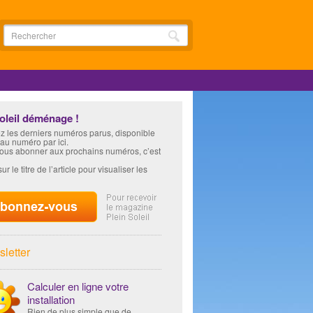
soleil déménage !
z les derniers numéros parus, disponible
 au numéro par ici.
vous abonner aux prochains numéros, c’est
ur le titre de l’article pour visualiser les
letter
Calculer en ligne votre
installation
Rien de plus simple que de