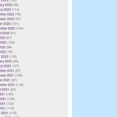
ary 2023
(96)
ry 2023
(114)
mber 2022
(78)
mber 2022
(97)
er 2022
(101)
mber 2022
(104)
t 2022
(51)
2022
(97)
2022
(123)
2022
(98)
 2022
(79)
 2022
(116)
ary 2022
(96)
ry 2022
(107)
mber 2021
(87)
mber 2021
(109)
er 2021
(97)
mber 2021
(118)
t 2021
(54)
2021
(100)
2021
(129)
2021
(123)
 2021
(116)
 2021
(115)