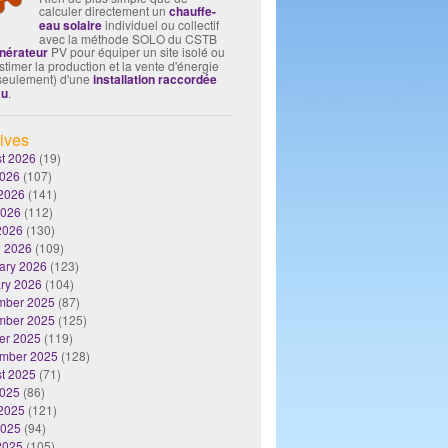
calculer directement un
chauffe-
eau solaire
individuel ou collectif
avec la méthode SOLO du CSTB
nérateur
PV pour équiper un site isolé ou
timer la production et la vente d'énergie
seulement) d'une
installation raccordée
au
.
ives
t 2026
(19)
2026
(107)
2026
(141)
2026
(112)
 2026
(130)
 2026
(109)
ary 2026
(123)
ry 2026
(104)
mber 2025
(87)
mber 2025
(125)
er 2025
(119)
mber 2025
(128)
t 2025
(71)
2025
(86)
2025
(121)
2025
(94)
 2025
(105)