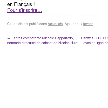
en Français !
Pour s’inscrire…
Cet article est publié dans
Actualités
. Ajouter aux
favoris
.
←
La très compétente Michèle Pappalardo,
Hanwha Q CELLS a
nommée directrice de cabinet de Nicolas Hulot
avec en ligne d