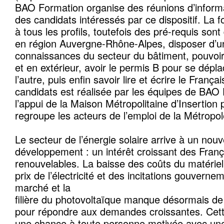
BAO Formation organise des réunions d’informa
des candidats intéressés par ce dispositif. La 
à tous les profils, toutefois des pré-requis son
en région Auvergne-Rhône-Alpes, disposer d’u
connaissances du secteur du bâtiment, pouvoir 
et en extérieur, avoir le permis B pour se dépla
l’autre, puis enfin savoir lire et écrire le França
candidats est réalisée par les équipes de BAO
l’appui de la Maison Métropolitaine d’Insertion 
regroupe les acteurs de l’emploi de la Métropo
Le secteur de l’énergie solaire arrive à un nou
développement : un intérêt croissant des Franç
renouvelables. La baisse des coûts du matériel
prix de l’électricité et des incitations gouverne
marché et la
filière du photovoltaïque manque désormais de 
pour répondre aux demandes croissantes. Cet
une chance à toute personne motivée avec une