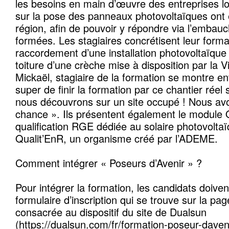
les besoins en main d’œuvre des entreprises lo
sur la pose des panneaux photovoltaïques ont ét
région, afin de pouvoir y répondre via l’emba
formées. Les stagiaires concrétisent leur format
raccordement d’une installation photovoltaïque
toiture d’une crèche mise à disposition par la Vi
Mickaël, stagiaire de la formation se montre en
super de finir la formation par ce chantier réel 
nous découvrons sur un site occupé ! Nous a
chance ». Ils présentent également le module
qualification RGE dédiée au solaire photovoltaï
Qualit’EnR, un organisme créé par l’ADEME.
Comment intégrer « Poseurs d’Avenir » ?
Pour intégrer la formation, les candidats doiven
formulaire d’inscription qui se trouve sur la pa
consacrée au dispositif du site de Dualsun
(https://dualsun.com/fr/formation-poseur-davenir