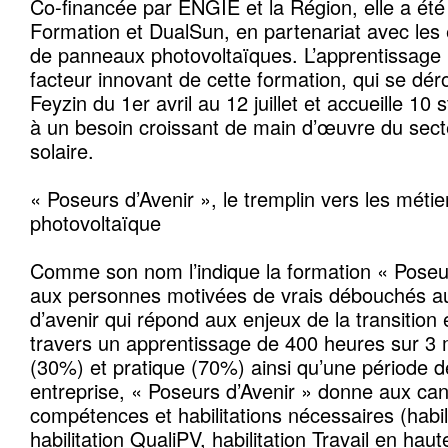
Co-financée par ENGIE et la Région, elle a été
Formation et DualSun, en partenariat avec les
de panneaux photovoltaïques. L’apprentissage 
facteur innovant de cette formation, qui se dér
Feyzin du 1er avril au 12 juillet et accueille 10 
à un besoin croissant de main d’œuvre du secte
solaire.
« Poseurs d’Avenir », le tremplin vers les mét
photovoltaïque
Comme son nom l’indique la formation « Poseur
aux personnes motivées de vrais débouchés au 
d’avenir qui répond aux enjeux de la transition
travers un apprentissage de 400 heures sur 3 mo
(30%) et pratique (70%) ainsi qu’une période 
entreprise, « Poseurs d’Avenir » donne aux can
compétences et habilitations nécessaires (habil
habilitation QualiPV, habilitation Travail en hau