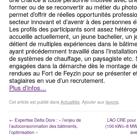
former ou de se reconvertir au métier du photo
permet d’offrir de réelles opportunités profess
secteur innovant et d’avenir à des personnes él
Les profils des participants sont assez hétérog
accueille actuellement, un jeune bachelier, un
détient de multiples expériences dans le bâtim
ayant précédemment travaillé dans l’installatio
de systèmes de chauffage, un paysagiste etc. 
engagées dans la démarche dès le montage de 
rendues au Fort de Feyzin pour se présenter et
stagiaires en vue d’un recrutement.
Plus d’infos…
Cet article est publié dans
Actualités
. Ajouter aux
favoris
.
←
Expertise Delta Dore : « l’enjeu de
L’AO CRE pour l
l’autoconsommation des bâtiments,
(100 kWc–8 MWc)
l’optimisation »
ave