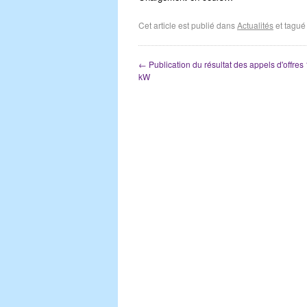
Cet article est publié dans
Actualités
et tagu
←
Publication du résultat des appels d'offres
kW