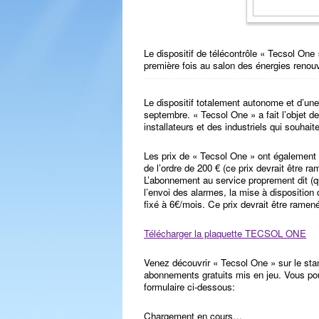
Le dispositif de télécontrôle « Tecsol One
première fois au salon des énergies renouv
Le dispositif totalement autonome et d’une i
septembre. « Tecsol One » a fait l’objet d
installateurs et des industriels qui souhaite
Les prix de « Tecsol One » ont également é
de l’ordre de 200 € (ce prix devrait être r
L’abonnement au service proprement dit (q
l’envoi des alarmes, la mise à disposition 
fixé à 6€/mois. Ce prix devrait être ramen
Télécharger la plaquette TECSOL ONE
Venez découvrir « Tecsol One » sur le sta
abonnements gratuits mis en jeu. Vous po
formulaire ci-dessous:
Chargement en cours…