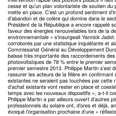
cesse et qu’un plan volontariste de soutien du
mette en place. C’est un profond sentiment d’
d’abandon et de colère qui domine dans le sect
Président de la République a encore rappelé 
faveur des énergies renouvelables lors de la d
environnementale » s’insurgeait Yannick Jadot
corroborés par une statistique inquiétante et a
Commissariat Général au Développement Durabl
baisse très importante des raccordements des i
photovoltaïques de 78 % entre le premier seme
premier semestre 2013. Philippe Martin s’est
rassurer les acteurs de la filière en confirmant 
existantes ne seraient pas touchées par cette r
d’achat existants vont rester en place et coexis
temps avec les nouveaux dispositifs », a-t-il co
Philippe Martin a par ailleurs ouvert d’autres pi
professionnels du solaire ont, d’ores et déjà, ant
évoqué l’organisation prochaine d’une « réflexio