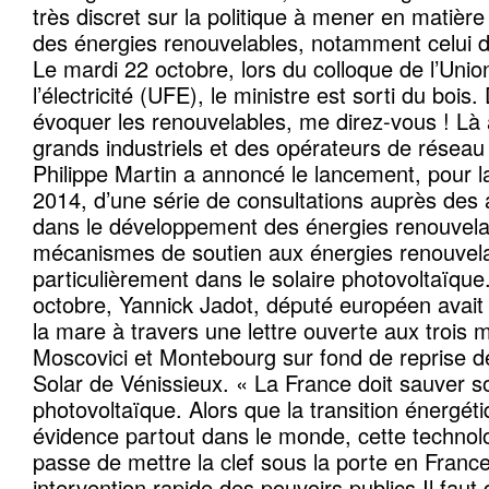
très discret sur la politique à mener en matiè
des énergies renouvelables, notamment celui de
Le mardi 22 octobre, lors du colloque de l’Unio
l’électricité (UFE), le ministre est sorti du bois.
évoquer les renouvelables, me direz-vous ! Là
grands industriels et des opérateurs de réseau d
Philippe Martin a annoncé le lancement, pour l
2014, d’une série de consultations auprès des 
dans le développement des énergies renouvelab
mécanismes de soutien aux énergies renouvela
particulièrement dans le solaire photovoltaïque. 
octobre, Yannick Jadot, député européen avait
la mare à travers une lettre ouverte aux trois m
Moscovici et Montebourg sur fond de reprise d
Solar de Vénissieux. « La France doit sauver so
photovoltaïque. Alors que la transition énergét
évidence partout dans le monde, cette technolo
passe de mettre la clef sous la porte en Franc
intervention rapide des pouvoirs publics Il fau