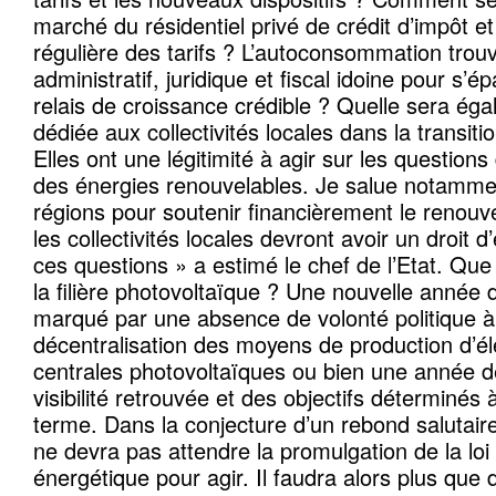
marché du résidentiel privé de crédit d’impôt e
régulière des tarifs ? L’autoconsommation trouv
administratif, juridique et fiscal idoine pour s’é
relais de croissance crédible ? Quelle sera éga
dédiée aux collectivités locales dans la transit
Elles ont une légitimité à agir sur les questio
des énergies renouvelables. Je salue notammen
régions pour soutenir financièrement le renouv
les collectivités locales devront avoir un droit 
ces questions » a estimé le chef de l’Etat. Qu
la filière photovoltaïque ? Une nouvelle année
marqué par une absence de volonté politique à
décentralisation des moyens de production d’éle
centrales photovoltaïques ou bien une année d
visibilité retrouvée et des objectifs déterminés
terme. Dans la conjecture d’un rebond salutai
ne devra pas attendre la promulgation de la loi s
énergétique pour agir. Il faudra alors plus que 