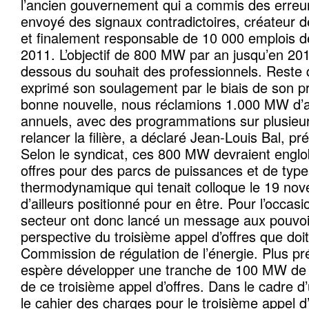
l’ancien gouvernement qui a commis des erreu
envoyé des signaux contradictoires, créateur de
et finalement responsable de 10 000 emplois dé
2011. L’objectif de 800 MW par an jusqu’en 201
dessous du souhait des professionnels. Reste
exprimé son soulagement par le biais de son pr
bonne nouvelle, nous réclamions 1.000 MW d’ap
annuels, avec des programmations sur plusieu
relancer la filière, a déclaré Jean-Louis Bal, p
Selon le syndicat, ces 800 MW devraient englo
offres pour des parcs de puissances et de types 
thermodynamique qui tenait colloque le 19 nov
d’ailleurs positionné pour en être. Pour l’occas
secteur ont donc lancé un message aux pouvoir
perspective du troisième appel d’offres que doit
Commission de régulation de l’énergie. Plus pr
espère développer une tranche de 100 MW de p
de ce troisième appel d’offres. Dans le cadre d
le cahier des charges pour le troisième appel d’o