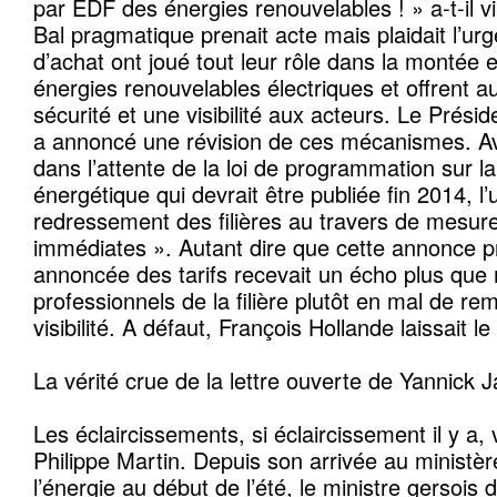
par EDF des énergies renouvelables ! » a-t-il v
Bal pragmatique prenait acte mais plaidait l’urg
d’achat ont joué tout leur rôle dans la montée
énergies renouvelables électriques et offrent a
sécurité et une visibilité aux acteurs. Le Prési
a annoncé une révision de ces mécanismes. Av
dans l’attente de la loi de programmation sur la
énergétique qui devrait être publiée fin 2014, l
redressement des filières au travers de mesur
immédiates ». Autant dire que cette annonce pré
annoncée des tarifs recevait un écho plus que
professionnels de la filière plutôt en mal de r
visibilité. A défaut, François Hollande laissait le f
La vérité crue de la lettre ouverte de Yannick 
Les éclaircissements, si éclaircissement il y a,
Philippe Martin. Depuis son arrivée au ministère
l’énergie au début de l’été, le ministre gersois d