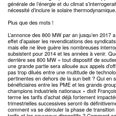
générale de l’énergie et du climat s’interrogerai
nécessité d’inclure le solaire thermodynamique
Plus que des mots !
L’annonce des 800 MW par an jusqu’en 2017 a
effet d’apaiser les revendications des syndicat
mais elle ne lève guère les nombreuses interro
subsistent pour 2014 et les années à venir. Que
derrière ses 800 MW « tout dispositif de souti
une grande partie sera allouée aux appels d’off
pas trop dilués entre une multitude de technol
pertinentes en dehors de la sun belt ? Qui en s
bénéficiaires entre les PME et les grands grou
champions industriels nationaux » dixit Françoi
terme les tarifs d’achat déjà fortement impacté
trimestrielles successives seront-ils définitiv
comment va se dérouler la phase de transition 
tarifs et les nouveaux dispositifs ? Comment 