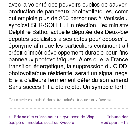
avec la volonté des pouvoirs publics de sauver
production de panneaux photovoltaïques, com
qui emploie plus de 200 personnes à Vénissieu
syndicat SER-SOLER. En réaction, l’ex ministre
Delphine Batho, actuelle députée des Deux-Sèv
députés socialistes à ses côtés pour déposer
éponyme afin que les particuliers continuent à 
crédit d’impôt développement durable pour l’ins
panneaux photovoltaïques. Alors que la France
transition énergétique, la suppression du CIDD
photovoltaïque résidentiel serait un signal négati
Elle a d’ailleurs fermement défendu son amen
Sans succès ! Il a été rejeté. Un symbole fort !
Cet article est publié dans
Actualités
. Ajouter aux
favoris
.
←
Prix solaire suisse pour un gymnase de Visp
Tribune des
équipé en modules solaires Kyocera
Mediapart: «Tra