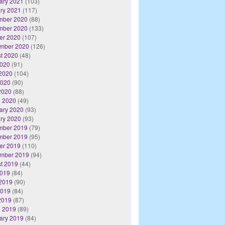
ary 2021
(103)
ry 2021
(117)
mber 2020
(88)
mber 2020
(133)
er 2020
(107)
mber 2020
(126)
t 2020
(48)
2020
(91)
2020
(104)
2020
(90)
 2020
(88)
 2020
(49)
ary 2020
(93)
ry 2020
(93)
mber 2019
(79)
mber 2019
(95)
er 2019
(110)
mber 2019
(94)
t 2019
(44)
2019
(84)
2019
(90)
2019
(84)
 2019
(87)
 2019
(89)
ary 2019
(84)