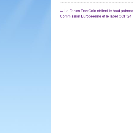
←
Le Forum EnerGaïa obtient le haut patrona
Commission Européenne et le label COP 24