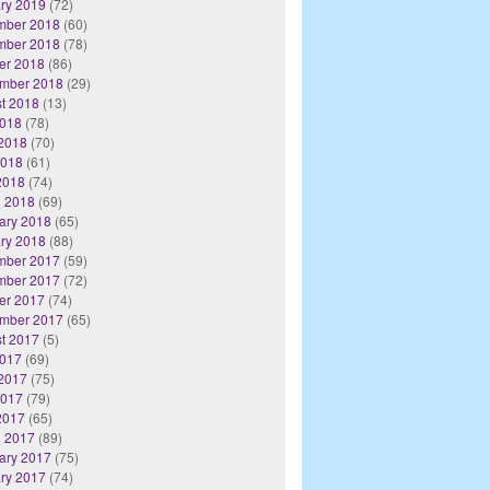
ry 2019
(72)
mber 2018
(60)
mber 2018
(78)
er 2018
(86)
mber 2018
(29)
t 2018
(13)
2018
(78)
2018
(70)
2018
(61)
 2018
(74)
 2018
(69)
ary 2018
(65)
ry 2018
(88)
mber 2017
(59)
mber 2017
(72)
er 2017
(74)
mber 2017
(65)
t 2017
(5)
2017
(69)
2017
(75)
2017
(79)
 2017
(65)
 2017
(89)
ary 2017
(75)
ry 2017
(74)