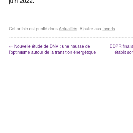
juin 2022.
Cet article est publié dans
Actualités
. Ajouter aux
favoris
.
←
Nouvelle étude de DNV : une hausse de
EDPR finali
l’optimisme autour de la transition énergétique
établit so