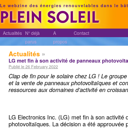
Le webzine des énergies renouvelables dans le bâ
Actualités
N° déjà
A
Contact
parus
propos
Actualités
»
LG met fin à son activité de panneaux photovolt
Publié le 26 February 2022
Clap de fin pour le solaire chez LG ! Le groupe
et la vente de panneaux photovoltaïques
et co
ressources aux domaines d’activité en croissa
LG Electronics Inc. (LG) met fin à son activit
photovoltaïques. La décision a été approuvée p