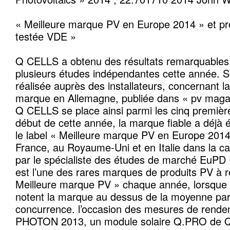
« Meilleure marque PV en Europe 2014 » et pro
testée VDE »
Q CELLS a obtenu des résultats remarquables 
plusieurs études indépendantes cette année. 
réalisée auprès des installateurs, concernant
marque en Allemagne, publiée dans « pv mag
Q CELLS se place ainsi parmi les cinq premiè
début de cette année, la marque fiable a déjà
le label « Meilleure marque PV en Europe 201
France, au Royaume-Uni et en Italie dans la c
par le spécialiste des études de marché EuP
est l’une des rares marques de produits PV à re
Meilleure marque PV » chaque année, lorsque l
notent la marque au dessus de la moyenne par 
concurrence. l’occasion des mesures de rend
PHOTON 2013, un module solaire Q.PRO de 