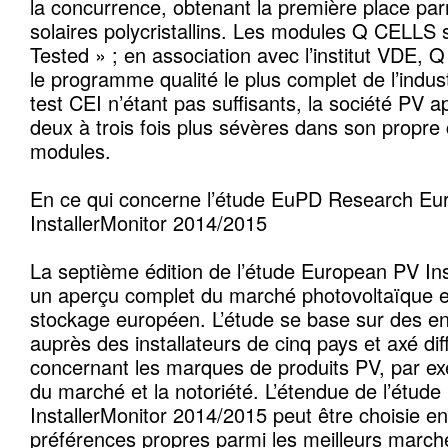
la concurrence, obtenant la première place pa
solaires polycristallins. Les modules Q CELLS 
Tested » ; en association avec l’institut VDE,
le programme qualité le plus complet de l’indust
test CEI n’étant pas suffisants, la société PV a
deux à trois fois plus sévères dans son propre 
modules.
En ce qui concerne l’étude EuPD Research E
InstallerMonitor 2014/2015
La septième édition de l’étude European PV Inst
un aperçu complet du marché photovoltaïque 
stockage européen. L’étude se base sur des en
auprès des installateurs de cinq pays et axé di
concernant les marques de produits PV, par ex
du marché et la notoriété. L’étendue de l’étud
InstallerMonitor 2014/2015 peut être choisie en
préférences propres parmi les meilleurs marc