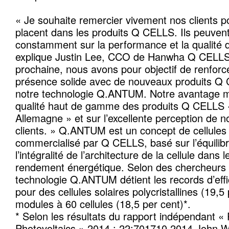
« Je souhaite remercier vivement nos clients po
placent dans les produits Q CELLS. Ils peuven
constamment sur la performance et la qualité d
explique Justin Lee, CCO de Hanwha Q CELLS
prochaine, nous avons pour objectif de renforc
présence solide avec de nouveaux produits Q C
notre technologie Q.ANTUM. Notre avantage ma
qualité haut de gamme des produits Q CELLS
Allemagne » et sur l’excellente perception de 
clients. » Q.ANTUM est un concept de cellules 
commercialisé par Q CELLS, basé sur l’équilibr
l’intégralité de l’architecture de la cellule dans
rendement énergétique. Selon des chercheurs 
technologie Q.ANTUM détient les records d’eff
pour des cellules solaires polycristallines (19,5
modules à 60 cellules (18,5 per cent)*.
* Selon les résultats du rapport indépendant « 
Photovoltaics » 2014 ; 22:701710 2014 John Wi