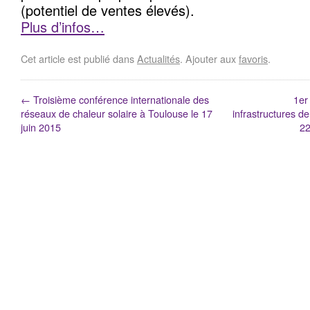
(potentiel de ventes élevés).
Plus d’infos…
Cet article est publié dans
Actualités
. Ajouter aux
favoris
.
←
Troisième conférence internationale des
1er
réseaux de chaleur solaire à Toulouse le 17
infrastructures d
juin 2015
22