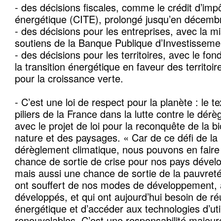
- des décisions fiscales, comme le crédit d’impô
énergétique (CITE), prolongé jusqu’en décemb
- des décisions pour les entreprises, avec la m
soutiens de la Banque Publique d’Investisseme
- des décisions pour les territoires, avec le f
la transition énergétique en faveur des territoir
pour la croissance verte.
- C’est une loi de respect pour la planète : le te
piliers de la France dans la lutte contre le dér
avec le projet de loi pour la reconquête de la bi
nature et des paysages. « Car de ce défi de la l
dérèglement climatique, nous pouvons en fair
chance de sortie de crise pour nos pays dévelop
mais aussi une chance de sortie de la pauvreté
ont souffert de nos modes de développement, 
développés, et qui ont aujourd’hui besoin de réu
énergétique et d’accéder aux technologies d’uti
renouvelables. C’est une responsabilité majeur