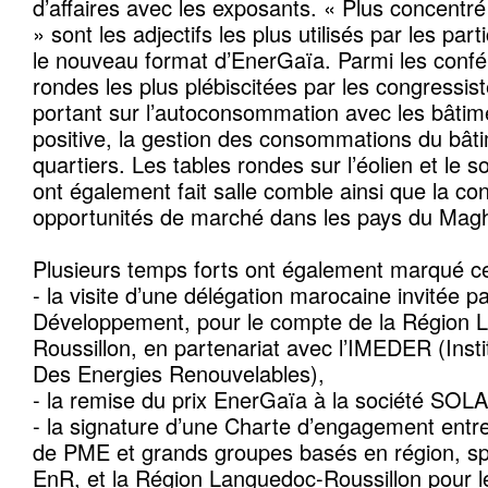
d’affaires avec les exposants. « Plus concentré »
» sont les adjectifs les plus utilisés par les part
le nouveau format d’EnerGaïa. Parmi les confé
rondes les plus plébiscitées par les congressist
portant sur l’autoconsommation avec les bâtim
positive, la gestion des consommations du bâti
quartiers. Les tables rondes sur l’éolien et le s
ont également fait salle comble ainsi que la co
opportunités de marché dans les pays du Mag
Plusieurs temps forts ont également marqué cet
- la visite d’une délégation marocaine invitée 
Développement, pour le compte de la Région 
Roussillon, en partenariat avec l’IMEDER (Inst
Des Energies Renouvelables),
- la remise du prix EnerGaïa à la société SOL
- la signature d’une Charte d’engagement entr
de PME et grands groupes basés en région, sp
EnR, et la Région Languedoc-Roussillon pour 