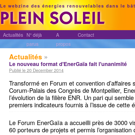
Le webzine des énergies renouvelables dans le bâ
Actualités
N° déjà
A
Contact
parus
propos
Actualités
»
Le nouveau format d'EnerGaïa fait l'unanimité
Publié le 20 December 2014
Transformé en Forum et convention d’affaires 
Corum-Palais des Congrès de Montpellier, E
l’évolution de la filière ENR. Un pari qui sembl
premiers indicateurs fournis à l’issue de cette é
Le Forum EnerGaïa a accueilli près de 3000 vis
60 porteurs de projets et permis l’organisatio