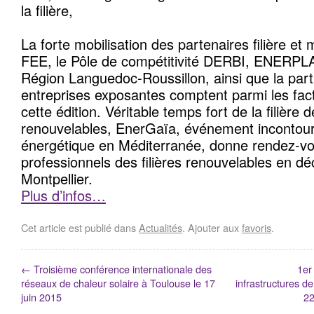
la filière,
La forte mobilisation des partenaires filière et
FEE, le Pôle de compétitivité DERBI, ENERPLA
Région Languedoc-Roussillon, ainsi que la part
entreprises exposantes comptent parmi les fac
cette édition. Véritable temps fort de la filière 
renouvelables, EnerGaïa, événement incontourn
énergétique en Méditerranée, donne rendez-v
professionnels des filières renouvelables en 
Montpellier.
Plus d’infos…
Cet article est publié dans
Actualités
. Ajouter aux
favoris
.
←
Troisième conférence internationale des
1er
réseaux de chaleur solaire à Toulouse le 17
infrastructures d
juin 2015
22