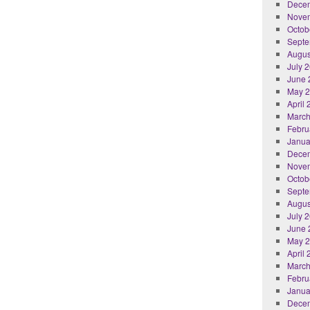
Dece
Nove
Octob
Septe
Augus
July 
June 
May 
April
March
Febru
Janua
Dece
Nove
Octob
Septe
Augus
July 
June 
May 
April
March
Febru
Janua
Dece