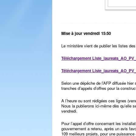
Mise à jour vendredi 15:50
Le ministère vient de publier les listes de
Téléchargement Liste_laureats_AO_PV_
Téléchargement Liste_laureats_AO_PV
Selon une dépêche de l’AFP diffusée hier s
tranches d’appels d’offres pour la construc
A l’heure ou sont rédigées ces lignes (vend
Nous la publierons ici-même dès qu’elle 
vendredi.
Pour l’appel d’offre concernant les installa
gouvernement a retenu, après un avis favo
109 meilleurs projets, pour une puissance