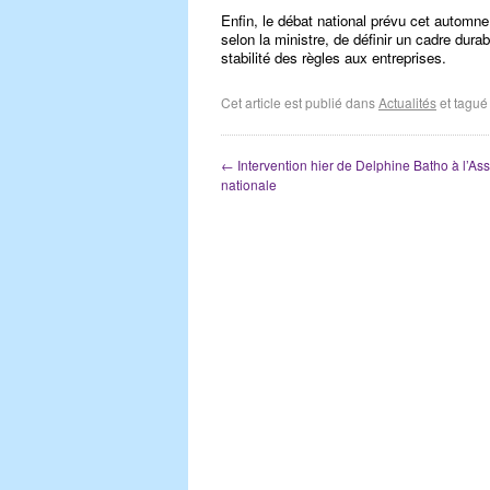
Enfin, le débat national prévu cet automne 
selon la ministre, de définir un cadre durab
stabilité des règles aux entreprises.
Cet article est publié dans
Actualités
et tagu
←
Intervention hier de Delphine Batho à l’A
nationale