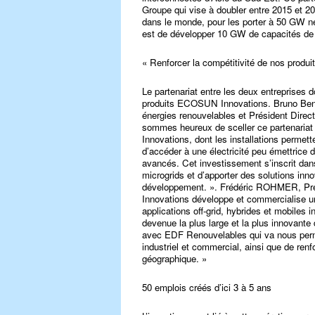
Groupe qui vise à doubler entre 2015 et 2
dans le monde, pour les porter à 50 GW ne
est de développer 10 GW de capacités de 
« Renforcer la compétitivité de nos produi
Le partenariat entre les deux entreprises 
produits ECOSUN Innovations. Bruno Bens
énergies renouvelables et Président Dire
sommes heureux de sceller ce partenaria
Innovations, dont les installations permette
d’accéder à une électricité peu émettrice
avancés. Cet investissement s’inscrit dan
microgrids et d’apporter des solutions inno
développement. ». Frédéric ROHMER, Pr
Innovations développe et commercialise u
applications off-grid, hybrides et mobile
devenue la plus large et la plus innovant
avec EDF Renouvelables qui va nous perme
industriel et commercial, ainsi que de renf
géographique. »
50 emplois créés d’ici 3 à 5 ans