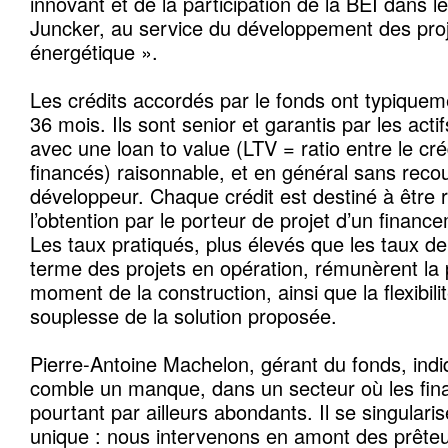
innovant et de la participation de la BEI dans l
Juncker, au service du développement des proje
énergétique ».
Les crédits accordés par le fonds ont typique
36 mois. Ils sont senior et garantis par les actif
avec une loan to value (LTV = ratio entre le créd
financés) raisonnable, et en général sans recou
développeur. Chaque crédit est destiné à être
l’obtention par le porteur de projet d’un finan
Les taux pratiqués, plus élevés que les taux d
terme des projets en opération, rémunèrent la 
moment de la construction, ainsi que la flexibilité
souplesse de la solution proposée.
Pierre-Antoine Machelon, gérant du fonds, indi
comble un manque, dans un secteur où les fi
pourtant par ailleurs abondants. Il se singular
unique : nous intervenons en amont des prêteur