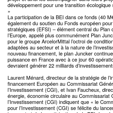
développement pour une transition écologique s
»
La participation de la BEI dans ce fonds (40 M€
également du soutien du Fonds européen pour 
stratégiques (EFSI) – élément central du Plan 
l’Europe, appelé plus communément Plan Juncke
pour le groupe ArcelorMittal l’octroi de conditio
adaptées au secteur et à la nature de l’invest
nouveau financement, le plan Juncker continu
puissance en France avec à ce jour 60 opérati
devraient générer 22 milliards d’investissemen
Laurent Ménard, directeur de la stratégie de l’
financement Européen au Commissariat Génér
l’Investissement (CGI), et Ivan Faucheux, dir
énergie, économie circulaire au Commissariat 
l’Investissement (CGI) indiquent que « le Com
pour l’Investissement (CGI) se félicite du lanc