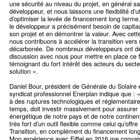
une sécurité au niveau du projet, en général sa
développeur, et nous laissons une flexibilité d’u
d’optimiser la levée de financement long term
le développeur a précisément besoin de capita
son projet et en démontrer la valeur. Avec cette
nous contribuons à accélérer la transition ver
décarbonée. De nombreux développeurs ont d
discussion avec nous pour mettre en place ce 
témoignant du fort intérêt des acteurs du secte
solution ».
Daniel Bour, président de Générale du Solaire 
syndicat professionnel Enerplan indique que : «
à des ruptures technologiques et réglementair
temps, doit investir massivement pour assurer l
énergétique de notre pays et de notre continen
très fort d’un outil flexible comme celui qu’offre
Transition, en complément du financement long
Mon expérience avec Eiffel en 2016 me convainc 