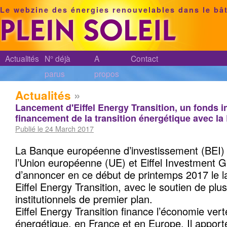
Le webzine des énergies renouvelables dans le bâ
Actualités
N° déjà
A
Contact
parus
propos
Actualités
»
Lancement d'Eiffel Energy Transition, un fonds in
financement de la transition énergétique avec la
Publié le 24 March 2017
La Banque européenne d’investissement (BEI) 
l’Union européenne (UE) et Eiffel Investment 
d’annoncer en ce début de printemps 2017 le 
Eiffel Energy Transition, avec le soutien de plu
institutionnels de premier plan.
Eiffel Energy Transition finance l’économie verte
énergétique, en France et en Europe. Il apport