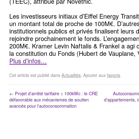
(TEEC), attribué par Novethic.
Les investisseurs initiaux d’Eiffel Energy Transi
un montant total de proche de 100M€. D’autres
institutionnels publics et privés finalisent leurs
rejoindre prochainement le fonds. L’engagement
200M€. Kramer Levin Naftalis & Frankel a agi
la constitution du Fonds (Hubert de Vauplane, 
Plus d’infos…
Cet article est publié dans
Actualités
. Ajouter aux
favoris
.
←
Projet d'arrêté tarifaire < 100kWc : le CRE
Autoconsommat
défavorable aux mécanismes de soutien
d'appartements, 
avancés pour l'autoconsommation