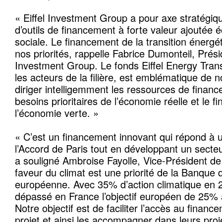
« Eiffel Investment Group a pour axe stratégi
d’outils de financement à forte valeur ajoutée
sociale. Le financement de la transition énergé
nos priorités, rappelle Fabrice Dumonteil, Présid
Investment Group. Le fonds Eiffel Energy Tran
les acteurs de la filière, est emblématique de n
diriger intelligemment les ressources de financ
besoins prioritaires de l’économie réelle et le 
l’économie verte. »
« C’est un financement innovant qui répond à un
l’Accord de Paris tout en développant un secte
a souligné Ambroise Fayolle, Vice-Président de 
faveur du climat est une priorité de la Banque 
européenne. Avec 35% d’action climatique en 2
dépassé en France l’objectif européen de 25% à
Notre objectif est de faciliter l’accès au finan
projet et ainsi les accompagner dans leurs proj