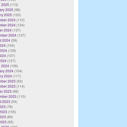
 2025
(113)
ary 2025
(98)
ry 2025
(120)
mber 2024
(110)
mber 2024
(124)
er 2024
(137)
mber 2024
(137)
t 2024
(59)
2024
(104)
2024
(129)
2024
(107)
 2024
(127)
 2024
(106)
ary 2024
(104)
ry 2024
(117)
mber 2023
(93)
mber 2023
(114)
er 2023
(96)
mber 2023
(110)
t 2023
(54)
2023
(78)
2023
(105)
2023
(89)
 2023
(95)
 2023
(132)