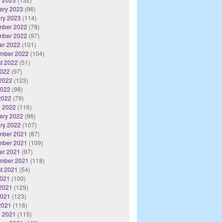
ary 2023
(96)
ry 2023
(114)
mber 2022
(78)
mber 2022
(97)
er 2022
(101)
mber 2022
(104)
t 2022
(51)
2022
(97)
2022
(123)
2022
(98)
 2022
(79)
 2022
(116)
ary 2022
(96)
ry 2022
(107)
mber 2021
(87)
mber 2021
(109)
er 2021
(97)
mber 2021
(118)
t 2021
(54)
2021
(100)
2021
(129)
2021
(123)
 2021
(116)
 2021
(115)