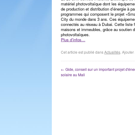
matériel photovoltaïque dont les équipe
de production et distribution d’énergie à p
programmes qui composent le projet «Smart
City du monde dans 3 ans. Ces équipemen
connectés au réseau à Dubai. Cette liste fa
maisons et immeubles, grâce au soutien des
photovoltaïques.
Plus d’infos…
Cet article est publié dans
Actualités
. Ajoute
←
Gide, conseil sur un important projet d'éne
solaire au Mali