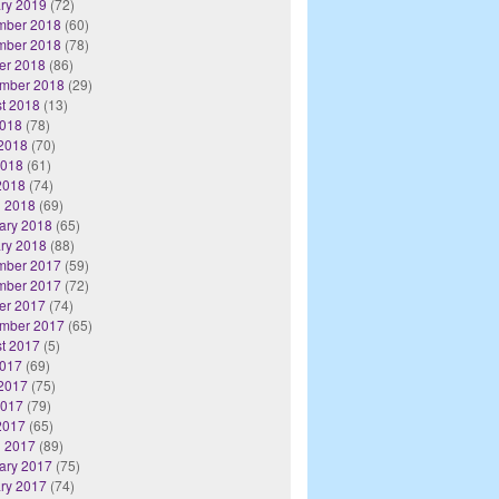
ry 2019
(72)
mber 2018
(60)
mber 2018
(78)
er 2018
(86)
mber 2018
(29)
t 2018
(13)
2018
(78)
2018
(70)
2018
(61)
 2018
(74)
 2018
(69)
ary 2018
(65)
ry 2018
(88)
mber 2017
(59)
mber 2017
(72)
er 2017
(74)
mber 2017
(65)
t 2017
(5)
2017
(69)
2017
(75)
2017
(79)
 2017
(65)
 2017
(89)
ary 2017
(75)
ry 2017
(74)