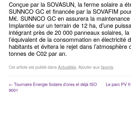
Conçue par la SOVASUN, la ferme solaire a été
SUNNCO GC et financée par la SOVAFIM pour
M€. SUNNCO GC en assurera la maintenance et 
Implantée sur un terrain de 12 ha, d’une puis
intégrant près de 20 000 panneaux solaires, la 
l’équivalent de la consommation en électricité d
habitants et évitera le rejet dans l’atmosphère 
tonnes de C02 par an.
Cet article est publié dans
Actualités
. Ajouter aux
favoris
.
←
Tournaire Energie Solaire d’ores et déjà ISO
Le parc PV fr
9001