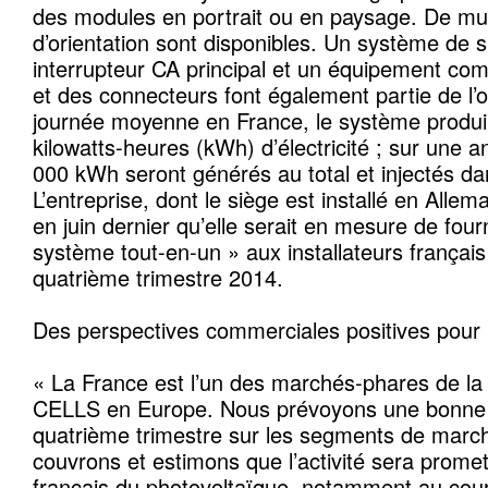
des modules en portrait ou en paysage. De mul
d’orientation sont disponibles. Un système de s
interrupteur CA principal et un équipement co
et des connecteurs font également partie de l’o
journée moyenne en France, le système produi
kilowatts-heures (kWh) d’électricité ; sur une
000 kWh seront générés au total et injectés da
L’entreprise, dont le siège est installé en All
en juin dernier qu’elle serait en mesure de fourn
système tout-en-un » aux installateurs françai
quatrième trimestre 2014.
Des perspectives commerciales positives pour 
« La France est l’un des marchés-phares de l
CELLS en Europe. Nous prévoyons une bonne ac
quatrième trimestre sur les segments de marc
couvrons et estimons que l’activité sera prome
français du photovoltaïque, notamment au cour