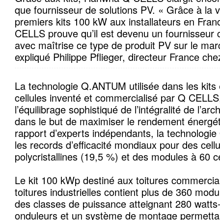
que fournisseur de solutions PV. « Grâce à la 
premiers kits 100 kW aux installateurs en Fr
CELLS prouve qu’il est devenu un fournisseur c
avec maîtrise ce type de produit PV sur le mar
expliqué Philippe Pflieger, directeur France 
La technologie Q.ANTUM utilisée dans les kits
cellules inventé et commercialisé par Q CELLS
l’équilibrage sophistiqué de l’intégralité de l’arc
dans le but de maximiser le rendement énergét
rapport d’experts indépendants, la technologi
les records d’efficacité mondiaux pour des cellu
polycristallines (19,5 %) et des modules à 60 c
Le kit 100 kWp destiné aux toitures commercial
toitures industrielles contient plus de 360 mo
des classes de puissance atteignant 280 watts
onduleurs et un système de montage permettant