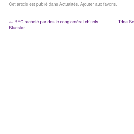
Cet article est publié dans
Actualités
. Ajouter aux
favoris
.
←
REC racheté par des le conglomérat chinois
Trina S
Bluestar