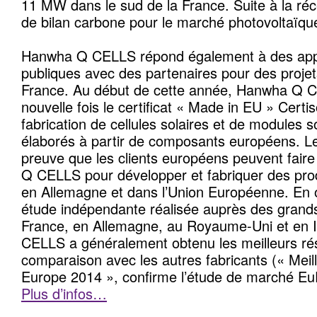
11 MW dans le sud de la France. Suite à la réce
de bilan carbone pour le marché photovoltaïque
Hanwha Q CELLS répond également à des appe
publiques avec des partenaires pour des proje
France. Au début de cette année, Hanwha Q 
nouvelle fois le certificat « Made in EU » Certis
fabrication de cellules solaires et de modules s
élaborés à partir de composants européens. Le c
preuve que les clients européens peuvent fair
Q CELLS pour développer et fabriquer des pr
en Allemagne et dans l’Union Européenne. En 
étude indépendante réalisée auprès des grands 
France, en Allemagne, au Royaume-Uni et en I
CELLS a généralement obtenu les meilleurs rés
comparaison avec les autres fabricants (« Mei
Europe 2014 », confirme l’étude de marché E
Plus d’infos…