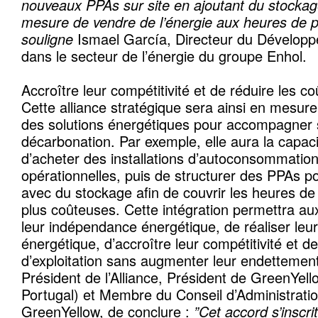
nouveaux PPAs sur site en ajoutant du stockage
mesure de vendre de l’énergie aux heures de po
souligne
Ismael García, Directeur du Dévelo
dans le secteur de l’énergie du groupe Enhol.
Accroître leur compétitivité et de réduire les co
Cette alliance stratégique sera ainsi en mesur
des solutions énergétiques pour accompagner s
décarbonation. Par exemple, elle aura la capaci
d’acheter des installations d’autoconsommation
opérationnelles, puis de structurer des PPAs po
avec du stockage afin de couvrir les heures d
plus coûteuses. Cette intégration permettra aux
leur indépendance énergétique, de réaliser leur 
énergétique, d’accroître leur compétitivité et d
d’exploitation sans augmenter leur endettement
Président de l’Alliance, Président de GreenYell
Portugal) et Membre du Conseil d’Administrati
GreenYellow, de conclure :
”Cet accord s’inscri