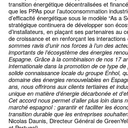
transition énergétique décentralisées et financ
que les PPAs pour l’autoconsommation industri
d’efficacité énergétique sous le modèle “As a Ser
stratégique continuera de développer son éco
d’installateurs, en plaçant ses partenaires au c
de croissance et en renforçant les interaction
sommes ravis d’unir nos forces à l’un des acteu
importants de l’écosystème des énergies renou
Espagne. Grâce à la combinaison de nos 17 an
internationale dans la promotion de ce type de 
solide connaissance locale du groupe Enhol, qu
domaine des énergies renouvelables en Espagn
ans, nous offrirons aux clients tertiaires et ind
unique en matière d’énergie décarbonée et d’ef
Cet accord nous permet d’aller plus loin dans no
marché espagnol : garantir et faciliter les écon
transition durable que les entreprises souhaitent
Nicolas Daunis, Directeur Général de GreenYel
et Portugal).