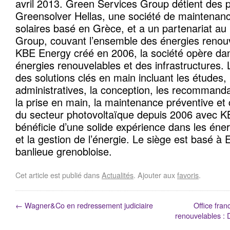
avril 2013. Green Services Group détient des p
Greensolver Hellas, une société de maintenanc
solaires basé en Grèce, et a un partenariat a
Group, couvant l’ensemble des énergies renou
KBE Energy créé en 2006, la société opère da
énergies renouvelables et des infrastructures.
des solutions clés en main incluant les études
administratives, la conception, les recommandat
la prise en main, la maintenance préventive et 
du secteur photovoltaïque depuis 2006 avec KB
bénéficie d’une solide expérience dans les éne
et la gestion de l’énergie. Le siège est basé à
banlieue grenobloise.
Cet article est publié dans
Actualités
. Ajouter aux
favoris
.
←
Wagner&Co en redressement judiciaire
Office fran
renouvelables : 