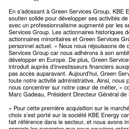
En s’adossant à Green Services Group, KBE En
soutien solide pour développer ses activités d
avec un professionnalisme augmenté par les s
Services Group. Les actionnaires historiques de
actionnaires minoritaires et Green Services G
personnel actuel. « Nous nous réjouissons de 
Services Group car nous adhérons à son ambit
développer en Europe. De plus, Green Servic
introduit auprès d’investisseurs financiers aux
pas accès auparavant. Aujourd’hui, Green Ser
toute notre activité administrative. Ainsi, nou
nous concentrer sur notre cœur de métier, » co
Marc Gadeau, Président Directeur Général de 
« Pour cette première acquisition sur le marché
choix s’est porté sur la société KBE Energy car
fait référence dans le secteur, et nous avons
compris les synergies que nous pouvions créer 