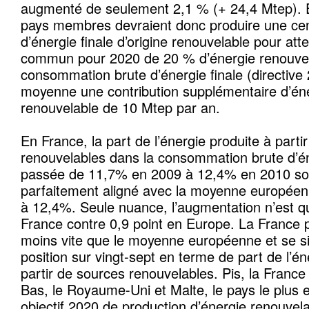
augmenté de seulement 2,1 % (+ 24,4 Mtep). 
pays membres devraient donc produire une ce
d’énergie finale d’origine renouvelable pour attei
commun pour 2020 de 20 % d’énergie renouvel
consommation brute d’énergie finale (directive
moyenne une contribution supplémentaire d’éne
renouvelable de 10 Mtep par an.
En France, la part de l’énergie produite à parti
renouvelables dans la consommation brute d’éne
passée de 11,7% en 2009 à 12,4% en 2010 soit
parfaitement aligné avec la moyenne européen
à 12,4%. Seule nuance, l’augmentation n’est q
France contre 0,9 point en Europe. La France
moins vite que le moyenne européenne et se si
position sur vingt-sept en terme de part de l’én
partir de sources renouvelables. Pis, la France
Bas, le Royaume-Uni et Malte, le pays le plus 
objectif 2020 de production d’énergie renouvelabl