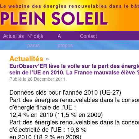
Le webzine des énergies renouvelables dans le bâ
Actualités
N° déjà
A
Contact
parus
propos
Actualités
»
EurObserv’ER lève le voile sur la part des énerg
sein de l’UE en 2010. La France mauvaise élève 
Publié le 26 December 2011
Données clés pour l’année 2010 (UE-27)
Part des énergies renouvelables dans la cons
d’énergie finale de l’UE :
12,4 % en 2010 (11,5 % en 2009)
Part des énergies renouvelables dans la cons
d’électricité de l’UE : 19,8 %
en 2010 (18,2 % en 2009)