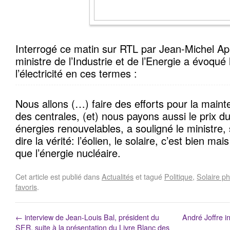
Interrogé ce matin sur RTL par Jean-Michel Apa
ministre de l’Industrie et de l’Energie a évoqué
l’électricité en ces termes :
Nous allons (…) faire des efforts pour la maint
des centrales, (et) nous payons aussi le prix 
énergies renouvelables, a souligné le ministre, s
dire la vérité: l’éolien, le solaire, c’est bien ma
que l’énergie nucléaire.
Cet article est publié dans
Actualités
et tagué
Politique
,
Solaire ph
favoris
.
←
interview de Jean-Louis Bal, président du
André Joffre i
SER, suite à la présentation du Livre Blanc des