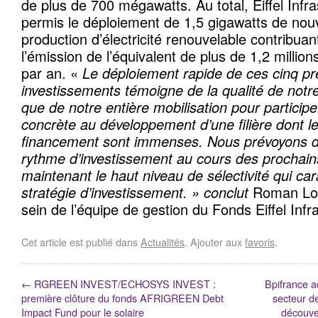
de plus de 700 mégawatts. Au total, Eiffel Infr
permis le déploiement de 1,5 gigawatts de nouv
production d’électricité renouvelable contribuant 
l’émission de l’équivalent de plus de 1,2 mill
par an. «
Le déploiement rapide de ces cinq p
investissements témoigne de la qualité de notre
que de notre entière mobilisation pour particip
concrète au développement d’une filière dont 
financement sont immenses. Nous prévoyons d
rythme d’investissement au cours des prochain
maintenant le haut niveau de sélectivité qui car
stratégie d’investissement. » conclut
Roman Lon
sein de l’équipe de gestion du Fonds Eiffel Infr
Cet article est publié dans
Actualités
. Ajouter aux
favoris
.
←
RGREEN INVEST/ECHOSYS INVEST :
Bpifrance 
première clôture du fonds AFRIGREEN Debt
secteur de
Impact Fund pour le solaire
découve