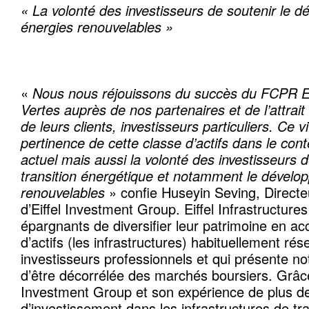
« La volonté des investisseurs de soutenir le 
énergies renouvelables »
«
Nous nous réjouissons du succès du FCPR Eif
Vertes auprès de nos partenaires et de l’attrait q
de leurs clients, investisseurs particuliers. Ce vif i
pertinence de cette classe d’actifs dans le con
actuel mais aussi la volonté des investisseurs d
transition énergétique et notamment le dével
renouvelables
» confie Huseyin Seving, Directeu
d’Eiffel Investment Group. Eiffel Infrastructur
épargnants de diversifier leur patrimoine en ac
d’actifs (les infrastructures) habituellement rés
investisseurs professionnels et qui présente not
d’être décorrélée des marchés boursiers. Grâce
Investment Group et son expérience de plus de
d’investissement dans les infrastructures de tran