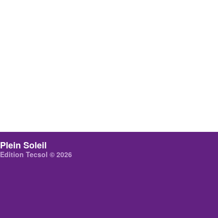
Plein Soleil
Edition Tecsol © 2026