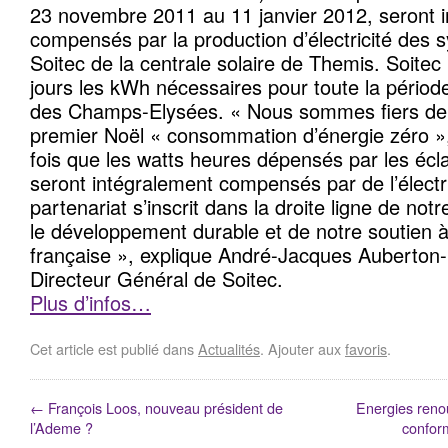
23 novembre 2011 au 11 janvier 2012, seront 
compensés par la production d’électricité des
Soitec de la centrale solaire de Themis. Soitec
jours les kWh nécessaires pour toute la période
des Champs-Elysées. « Nous sommes fiers de p
premier Noël « consommation d’énergie zéro »,
fois que les watts heures dépensés par les écl
seront intégralement compensés par de l’électri
partenariat s’inscrit dans la droite ligne de n
le développement durable et de notre soutien à l
française », explique André-Jacques Auberton-
Directeur Général de Soitec.
Plus d’infos…
Cet article est publié dans
Actualités
. Ajouter aux
favoris
.
←
François Loos, nouveau président de
Energies renou
l’Ademe ?
conform