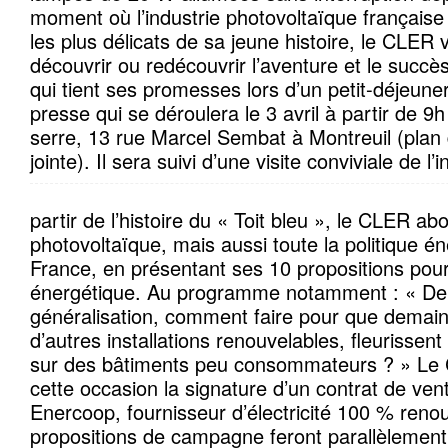
moment où l’industrie photovoltaïque française
les plus délicats de sa jeune histoire, le CLER 
découvrir ou redécouvrir l’aventure et le succè
qui tient ses promesses lors d’un petit-déjeun
presse qui se déroulera le 3 avril à partir de 9
serre, 13 rue Marcel Sembat à Montreuil (plan
jointe). Il sera suivi d’une visite conviviale de l’i
partir de l’histoire du « Toit bleu », le CLER ab
photovoltaïque, mais aussi toute la politique én
France, en présentant ses 10 propositions pour 
énergétique. Au programme notamment : « De 
généralisation, comment faire pour que demain 
d’autres installations renouvelables, fleurissen
sur des bâtiments peu consommateurs ? » Le
cette occasion la signature d’un contrat de vent
Enercoop, fournisseur d’électricité 100 % reno
propositions de campagne feront parallèlement 