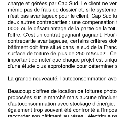
charge et gérées par Cap Sud. Le client ne ve
même pas de frais de dossier et, si le systè
n’est pas avantageux pour le client, Cap Sud lui
deux autres contreparties : une compensation f
000€ ou le désamiantage de la partie de la toi
l’offre. C’est un contrat gagnant-gagnant. Pour 
contrepartie avantageuse, certains critères doi
bâtiment doit être situé dans le sud de la Fran
surface de toiture de plus de 250 m&sup2;. Cep
important de noter que chaque projet est unique 
d’une étude plus approfondie pour déterminer son
La grande nouveauté, l’autoconsommation ave
Beaucoup d’offres de location de toitures phot
proposées sur le marché mais aucune n’inclue
d’autoconsommation avec stockage d’énergie.
également trop souvent été confronté à l’impossi
raccorder son bâtiment au réseau électrique pa