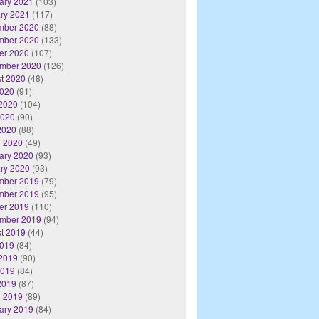
ary 2021
(103)
ry 2021
(117)
mber 2020
(88)
mber 2020
(133)
er 2020
(107)
mber 2020
(126)
t 2020
(48)
2020
(91)
2020
(104)
2020
(90)
 2020
(88)
 2020
(49)
ary 2020
(93)
ry 2020
(93)
mber 2019
(79)
mber 2019
(95)
er 2019
(110)
mber 2019
(94)
t 2019
(44)
2019
(84)
2019
(90)
2019
(84)
 2019
(87)
 2019
(89)
ary 2019
(84)