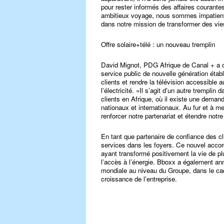
pour rester informés des affaires courante
ambitieux voyage, nous sommes impatients
dans notre mission de transformer des vies 
Offre solaire+télé : un nouveau tremplin
David Mignot, PDG Afrique de Canal + a
service public de nouvelle génération ét
clients et rendre la télévision accessible 
l’électricité. «Il s’agit d’un autre trempli
clients en Afrique, où il existe une deman
nationaux et internationaux. Au fur et à
renforcer notre partenariat et étendre notr
En tant que partenaire de confiance des c
services dans les foyers. Ce nouvel accord
ayant transformé positivement la vie de pl
l’accès à l’énergie. Bboxx a également a
mondiale au niveau du Groupe, dans le ca
croissance de l’entreprise.