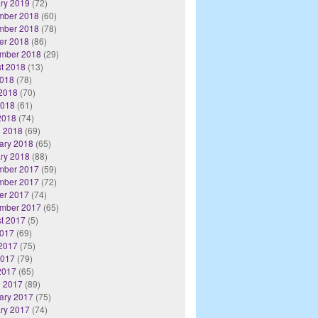
ry 2019
(72)
mber 2018
(60)
mber 2018
(78)
er 2018
(86)
mber 2018
(29)
t 2018
(13)
2018
(78)
2018
(70)
2018
(61)
 2018
(74)
 2018
(69)
ary 2018
(65)
ry 2018
(88)
mber 2017
(59)
mber 2017
(72)
er 2017
(74)
mber 2017
(65)
t 2017
(5)
2017
(69)
2017
(75)
2017
(79)
 2017
(65)
 2017
(89)
ary 2017
(75)
ry 2017
(74)