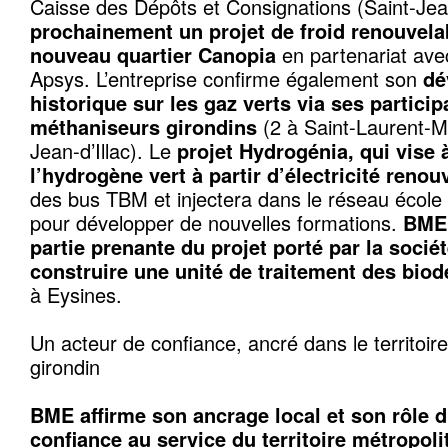
Caisse des Dépôts et Consignations (Saint-Jean
prochainement un projet de froid renouvelab
nouveau quartier Canopia
en partenariat ave
Apsys. L’entreprise confirme également son
dé
historique sur les gaz verts
via ses particip
méthaniseurs girondins
(2 à Saint-Laurent-M
Jean-d’Illac). Le
projet Hydrogénia, qui vise 
l’hydrogène vert à partir d’électricité renou
des bus TBM et injectera dans le réseau écol
pour développer de nouvelles formations.
BME 
partie prenante du projet porté par la socié
construire une unité de traitement des biod
à Eysines.
Un acteur de confiance, ancré dans le territoire
girondin
BME affirme son ancrage local et son rôle d
confiance au service du territoire métropolit