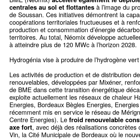
centrales au sol et flottantes
à l’image du pr
de Soussan. Ces initiatives démontrent la capa
coopérations territoriales fructueuses et à renfo
production et consommation d’énergie décarbo
territoires. Au total, Néomix développe actuel
à atteindre plus de 120 MWc à l’horizon 2028.
Hydrogénia vise à produire de l’hydrogène vert
Les activités de production et de distribution de
renouvelables, développées par Mixéner, renfo
de BME dans cette transition énergétique déca
exploite actuellement les réseaux de chaleur 
Energies, Bordeaux Bègles Energies, Energies 
récemment mis en service le réseau de Mérig
Centre Energies). Le
froid renouvelable cons
axe fort
, avec déjà des réalisations concrètes
Vin, la Cité Municipale de Bordeaux où le nouv