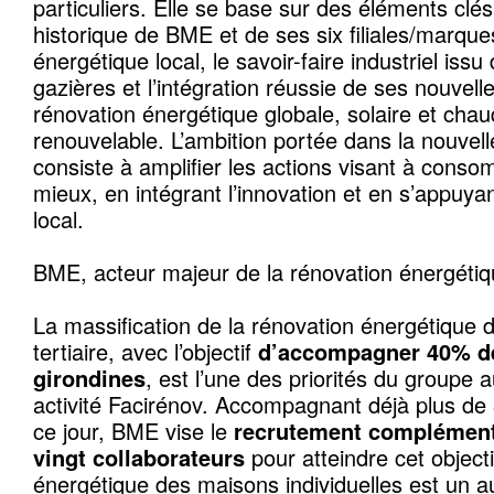
particuliers. Elle se base sur des éléments clés
historique de BME et de ses six filiales/marqu
énergétique local, le savoir-faire industriel issu
gazières et l’intégration réussie de ses nouvelle
rénovation énergétique globale, solaire et chaud
renouvelable. L’ambition portée dans la nouvelle
consiste à amplifier les actions visant à cons
mieux, en intégrant l’innovation et en s’appuya
local.
BME, acteur majeur de la rénovation énergétiq
La massification de la rénovation énergétique 
tertiaire, avec l’objectif
d’accompagner 40% de
girondines
, est l’une des priorités du groupe 
activité Facirénov. Accompagnant déjà plus de
ce jour, BME vise le
recrutement complément
vingt collaborateurs
pour atteindre cet objecti
énergétique des maisons individuelles est un aut