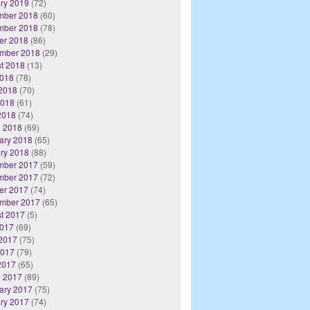
ry 2019
(72)
mber 2018
(60)
mber 2018
(78)
er 2018
(86)
mber 2018
(29)
t 2018
(13)
2018
(78)
2018
(70)
2018
(61)
 2018
(74)
 2018
(69)
ary 2018
(65)
ry 2018
(88)
mber 2017
(59)
mber 2017
(72)
er 2017
(74)
mber 2017
(65)
t 2017
(5)
2017
(69)
2017
(75)
2017
(79)
 2017
(65)
 2017
(89)
ary 2017
(75)
ry 2017
(74)