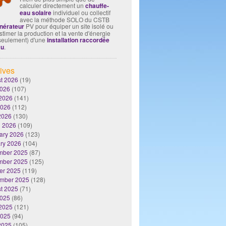
calculer directement un
chauffe-
eau solaire
individuel ou collectif
avec la méthode SOLO du CSTB
nérateur
PV pour équiper un site isolé ou
timer la production et la vente d'énergie
seulement) d'une
installation raccordée
au
.
ives
t 2026
(19)
2026
(107)
2026
(141)
2026
(112)
 2026
(130)
 2026
(109)
ary 2026
(123)
ry 2026
(104)
mber 2025
(87)
mber 2025
(125)
er 2025
(119)
mber 2025
(128)
t 2025
(71)
2025
(86)
2025
(121)
2025
(94)
 2025
(105)