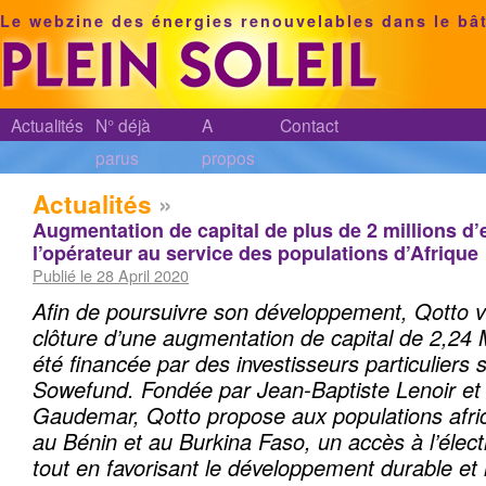
Le webzine des énergies renouvelables dans le bâ
Actualités
N° déjà
A
Contact
parus
propos
Actualités
»
Augmentation de capital de plus de 2 millions d’
l’opérateur au service des populations d’Afrique
Publié le 28 April 2020
Afin de poursuivre son développement, Qotto v
clôture d’une augmentation de capital de 2,24 
été financée par des investisseurs particuliers 
Sowefund.
Fondée par Jean-Baptiste Lenoir et
Gaudemar, Qotto propose aux populations afri
au Bénin et au Burkina Faso, un accès à l’électri
tout en favorisant le développement durable et l