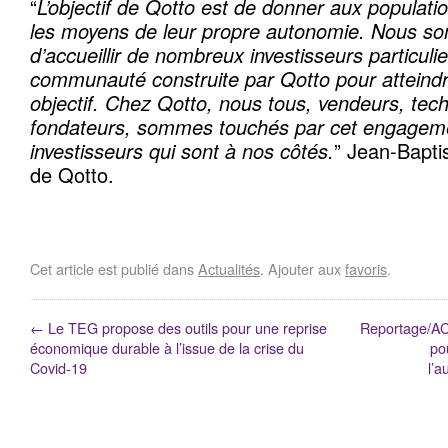
“
L’objectif de Qotto est de donner aux populatio
les moyens de leur propre autonomie. Nous 
d’accueillir de nombreux investisseurs particulie
communauté construite par Qotto pour atteind
objectif. Chez Qotto, nous tous, vendeurs, tec
fondateurs, sommes touchés par cet engageme
investisseurs qui sont à nos côtés.
” Jean-Bapti
de Qotto.
Cet article est publié dans
Actualités
. Ajouter aux
favoris
.
←
Le TEG propose des outils pour une reprise
Reportage/ACO
économique durable à l’issue de la crise du
po
Covid-19
l’a