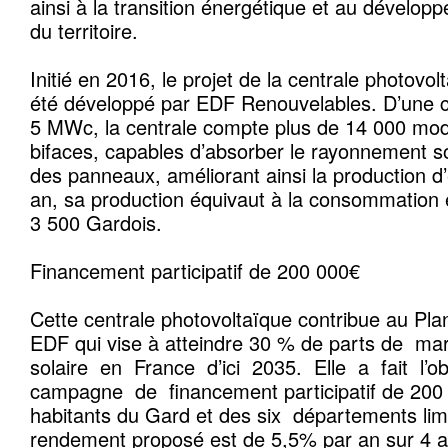
ainsi à la transition énergétique et au dével
du territoire.
Initié en 2016, le projet de la centrale photovo
été développé par EDF Renouvelables. D’une ca
5 MWc, la centrale compte plus de 14 000 mod
bifaces, capables d’absorber le rayonnement s
des panneaux, améliorant ainsi la production d’é
an, sa production équivaut à la consommation 
3 500 Gardois.
Financement participatif de 200 000€
Cette centrale photovoltaïque contribue au Pla
EDF qui vise à atteindre 30 % de parts de m
solaire en France d’ici 2035. Elle a fait l’o
campagne de financement participatif de 200 
habitants du Gard et des six départements lim
rendement proposé est de 5,5% par an sur 4 an