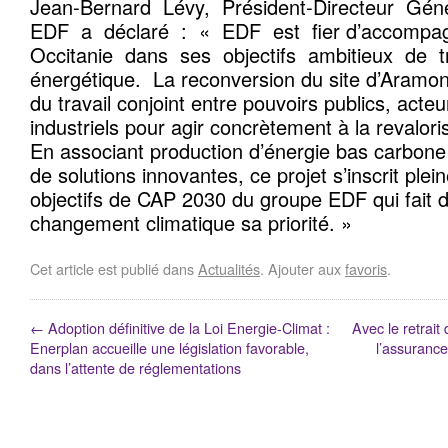
Jean-Bernard Lévy, Président-Directeur Gé
EDF a déclaré : « EDF est fier d’accompa
Occitanie dans ses objectifs ambitieux de t
énergétique. La reconversion du site d’Aramo
du travail conjoint entre pouvoirs publics, acteu
industriels pour agir concrètement à la revaloris
En associant production d’énergie bas carbon
de solutions innovantes, ce projet s’inscrit ple
objectifs de CAP 2030 du groupe EDF qui fait de
changement climatique sa priorité. »
Cet article est publié dans
Actualités
. Ajouter aux
favoris
.
←
Adoption définitive de la Loi Energie-Climat :
Avec le retrai
Enerplan accueille une législation favorable,
l’assurance
dans l’attente de réglementations