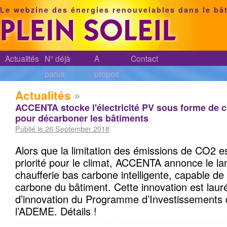
Le webzine des énergies renouvelables dans le bâ
Actualités
N° déjà
A
Contact
parus
propos
Actualités
»
ACCENTA stocke l'électricité PV sous forme de ch
pour décarboner les bâtiments
Publié le 26 September 2018
Alors que la limitation des émissions de CO2 
priorité pour le climat, ACCENTA annonce le l
chaufferie bas carbone intelligente, capable de 
carbone du bâtiment. Cette innovation est lau
d’innovation du Programme d’Investissements 
l’ADEME. Détails !