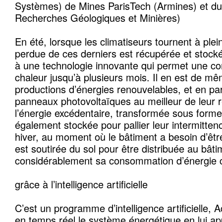
Systèmes) de Mines ParisTech (Armines) et 
Recherches Géologiques et Minières)
En été, lorsque les climatiseurs tournent à plei
perdue de ces derniers est récupérée et stocké
à une technologie innovante qui permet une co
chaleur jusqu’à plusieurs mois. Il en est de m
productions d’énergies renouvelables, et en part
panneaux photovoltaïques au meilleur de leur 
l’énergie excédentaire, transformée sous forme
également stockée pour pallier leur intermitten
hiver, au moment où le bâtiment a besoin d’être
est soutirée du sol pour être distribuée au bâtim
considérablement sa consommation d’énergie 
grâce à l’intelligence artificielle
C’est un programme d’intelligence artificielle, A
en temps réel le système énergétique en lui ap