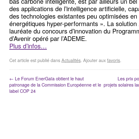
bas carbone intelligente, est par ailleurs un be
des applications de l’intelligence artificielle, c
des technologies existantes peu optimisées en
énergétiques hyper-performants ». La solutio
lauréate du concours d’innovation du Program
d’Avenir opéré par l’ADEME.
Plus d’infos…
Cet article est publié dans
Actualités
. Ajouter aux
favoris
.
←
Le Forum EnerGaïa obtient le haut
Les prix po
patronage de la Commission Européenne et le
projets solaires l
label COP 24