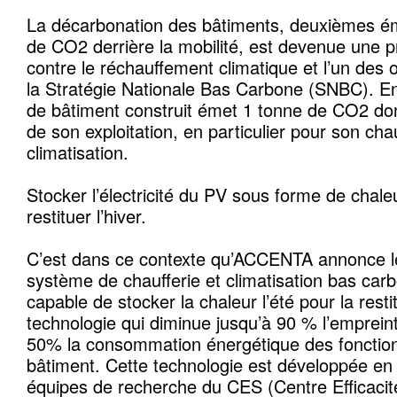
La décarbonation des bâtiments, deuxièmes é
de CO2 derrière la mobilité, est devenue une pri
contre le réchauffement climatique et l’un des 
la Stratégie Nationale Bas Carbone (SNBC). E
de bâtiment construit émet 1 tonne de CO2 do
de son exploitation, en particulier pour son cha
climatisation.
Stocker l’électricité du PV sous forme de chaleu
restituer l’hiver.
C’est dans ce contexte qu’ACCENTA annonce l
système de chaufferie et climatisation bas carbo
capable de stocker la chaleur l’été pour la resti
technologie qui diminue jusqu’à 90 % l’emprein
50% la consommation énergétique des fonctio
bâtiment. Cette technologie est développée en 
équipes de recherche du CES (Centre Efficacit