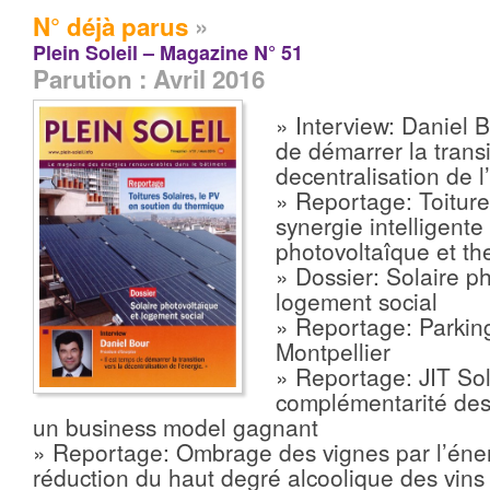
N° déjà parus
»
Plein Soleil – Magazine N° 51
Parution : Avril 2016
» Interview: Daniel B
de démarrer la transi
decentralisation de l
» Reportage: Toiture
synergie intelligente
photovoltaîque et t
» Dossier: Solaire p
logement social
» Reportage: Parking
Montpellier
» Reportage: JIT So
complémentarité de
un business model gagnant
» Reportage: Ombrage des vignes par l’éner
réduction du haut degré alcoolique des vins