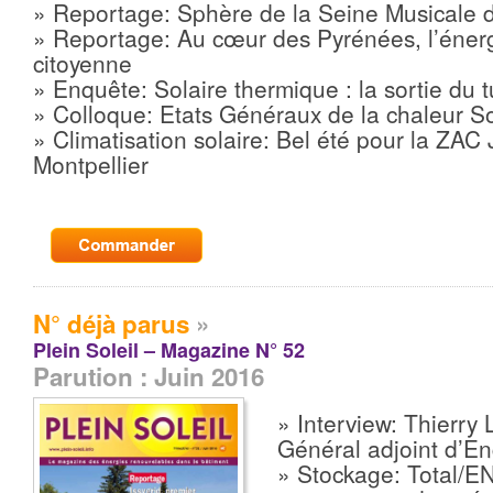
» Reportage: Sphère de la Seine Musicale d
» Reportage: Au cœur des Pyrénées, l’énerg
citoyenne
» Enquête: Solaire thermique : la sortie du 
» Colloque: Etats Généraux de la chaleur S
» Climatisation solaire: Bel été pour la ZA
Montpellier
N° déjà parus
»
Plein Soleil – Magazine N° 52
Parution : Juin 2016
» Interview: Thierry 
Général adjoint d’En
» Stockage: Total/E