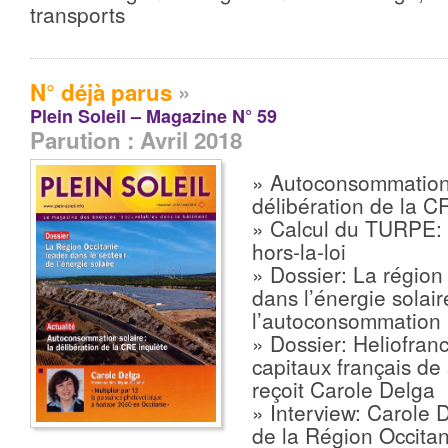
transports
N° déjà parus
»
Plein Soleil – Magazine N° 59
Parution : Avril 2018
» Autoconsommation 
délibération de la C
» Calcul du TURPE:
hors-la-loi
» Dossier: La région
dans l’énergie solair
l’autoconsommation
» Dossier: Heliofranc
capitaux français de 
reçoit Carole Delga
» Interview: Carole 
de la Région Occitan