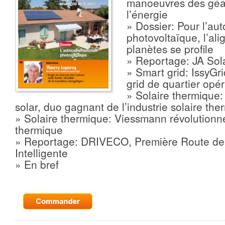
manoeuvres des géan
l’énergie
» Dossier: Pour l’a
photovoltaïque, l’al
planètes se profile
» Reportage: JA Sola
» Smart grid: IssyGr
grid de quartier opé
» Solaire thermique:
solar, duo gagnant de l’industrie solaire the
» Solaire thermique: Viessmann révolutionne
thermique
» Reportage: DRIVECO, Première Route de l
Intelligente
» En bref