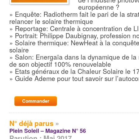
européenne ?
» Enquête: Radiotherm fait le pari de la strat
relancer le solaire thermique
» Reportage: Centrale à concentration de L
» Portrait: Philippe Daubignay, profession 
» Solaire thermique: NewHeat à la conquête
solaire
» Salon: Energaïa dans la dynamique de la 
de son objectif 100% renouvelable
» Etats généraux de la Chaleur Solaire le 17
» Guide Ademe pour tout savoir sur l’auto
N° déjà parus
»
Plein Soleil – Magazine N° 56
Parution : Mai 2017