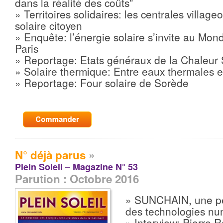
dans la réalité des coûts”
» Territoires solidaires: les centrales villag
solaire citoyen
» Enquête: l’énergie solaire s’invite au Mond
Paris
» Reportage: Etats généraux de la Chaleur 
» Solaire thermique: Entre eaux thermales e
» Reportage: Four solaire de Sorède
N° déjà parus
»
Plein Soleil – Magazine N° 53
Parution : Octobre 2016
» SUNCHAIN, une pép
des technologies nu
» Interview: Pierre 