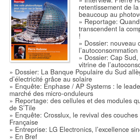
retentissement de l
beaucoup au photovo
» Reportage: Quand 
transcendent la compé
!
» Dossier: nouveau 
l’autoconsommation
» Dossier: Cap Sud,
vitrine de l’autocon
» Dossier: La Banque Populaire du Sud allè
d’électricité grâce au solaire
» Enquête: Enphase / AP Systems : le leader
marché des micro-onduleurs
» Reportage: des cellules et des modules 
de S’Tile
» Enquête: Crosslux, le revival des couches
Française
» Entreprise: LG Electronics, l’excellence si
» En Bref