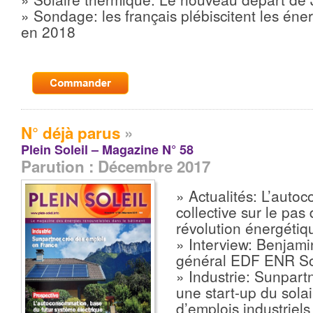
» Sondage: les français plébiscitent les éne
en 2018
N° déjà parus
»
Plein Soleil – Magazine N° 58
Parution : Décembre 2017
» Actualités: L’aut
collective sur le pas 
révolution énergétiq
» Interview: Benjami
général EDF ENR So
» Industrie: Sunpart
une start-up du solai
d’emplois industriel