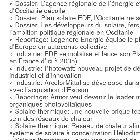
» Dossier: L’agence régionale de l’énergie e
d’Occitanie décolle
» Dossier: Plan solaire EDF, l’Occitanie ne 
» Dossier: Les développeurs du solaire, fers
l’ambition politique régionale en Occitanie
» Reportage: Legendre Energie équipe le pl
d’Europe en autoconso collective
» Industrie: EDF se mobilise et lance son P
en France d’ici à 2035)
» Industrie: Photowatt: nouveau projet de 
industriel et d’innovation
» Industrie: ArcelorMittal se développe dans 
avec l’acquisition d’Exosun
» Reportage: Armor veut devenir le leader m
organiques photovoltaïques
» Solaire thermique: une nouvelle brique t
sein des réseaux de chaleur
» Solaire thermique: Réseau de chaleur ali
système de solaire à concentration Héliocli
» Solaire thermique: Le nouveau départ de