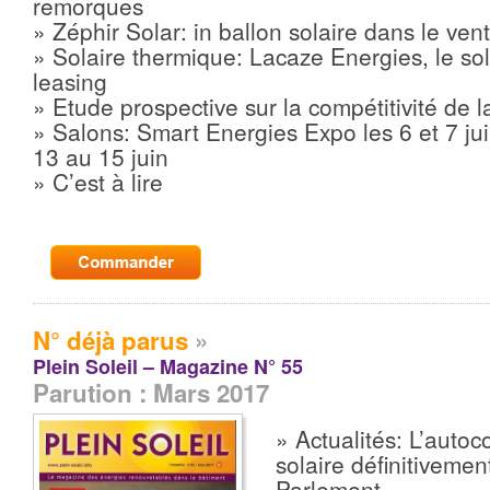
remorques
» Zéphir Solar: in ballon solaire dans le ve
» Solaire thermique: Lacaze Energies, le so
leasing
» Etude prospective sur la compétitivité de l
» Salons: Smart Energies Expo les 6 et 7 ju
13 au 15 juin
» C’est à lire
N° déjà parus
»
Plein Soleil – Magazine N° 55
Parution : Mars 2017
» Actualités: L’aut
solaire définitivemen
Parlement