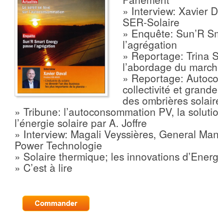
» Interview: Xavier 
SER-Solaire
» Enquête: Sun’R S
l’agrégation
» Reportage: Trina S
l’abordage du march
» Reportage: Autoc
collectivité et grande
des ombrières solair
» Tribune: l’autoconsommation PV, la solutio
l’énergie solaire par A. Joffre
» Interview: Magali Veyssières, General M
Power Technologie
» Solaire thermique; les innovations d’Ener
» C’est à lire