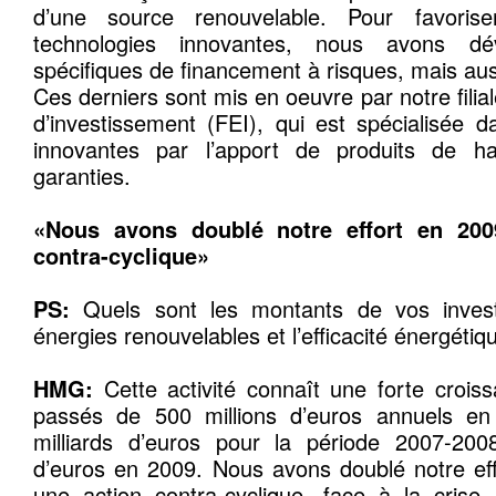
d’une source renouvelable. Pour favoris
technologies innovantes, nous avons dé
spécifiques de financement à risques, mais aus
Ces derniers sont mis en oeuvre par notre fili
d’investissement (FEI), qui est spécialisée 
innovantes par l’apport de produits de h
garanties.
«Nous avons doublé notre effort en 200
contra-cyclique»
PS:
Quels sont les montants de vos invest
énergies renouvelables et l’efficacité énergétiq
HMG:
Cette activité connaît une forte cro
passés de 500 millions d’euros annuels e
milliards d’euros pour la période 2007-200
d’euros en 2009. Nous avons doublé notre eff
une action contra-cyclique, face à la cris