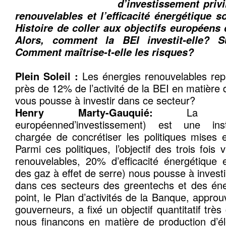
d’investissement privi
renouvelables et l’efficacité énergétique 
Histoire de coller aux objectifs européens d
Alors, comment la BEI investit-elle? S
Comment maîtrise-t-elle les risques?
Plein Soleil :
Les énergies renouvelables repr
près de 12% de l’activité de la BEI en matière 
vous pousse à investir dans ce secteur?
Henry Marty-Gauquié:
La BEI
européenned’investissement) est une inst
chargée de concrétiser les politiques mises 
Parmi ces politiques, l’objectif des trois fois
renouvelables, 20% d’efficacité énergétique
des gaz à effet de serre) nous pousse à investi
dans ces secteurs des greentechs et des éne
point, le Plan d’activités de la Banque, appro
gouverneurs, a fixé un objectif quantitatif trè
nous finançons en matière de production d’él