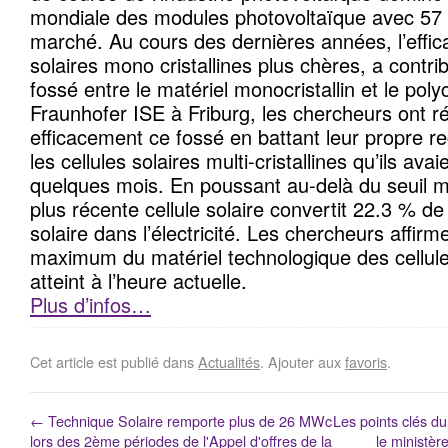
mondiale des modules photovoltaïque avec 57
marché. Au cours des dernières années, l’effica
solaires mono cristallines plus chères, a contr
fossé entre le matériel monocristallin et le polyc
Fraunhofer ISE à Friburg, les chercheurs ont ré
efficacement ce fossé en battant leur propre 
les cellules solaires multi-cristallines qu’ils avaie
quelques mois. En poussant au-delà du seuil 
plus récente cellule solaire convertit 22.3 % de l
solaire dans l’électricité. Les chercheurs affirm
maximum du matériel technologique des cellule
atteint à l’heure actuelle.
Plus d’infos…
Cet article est publié dans
Actualités
. Ajouter aux
favoris
.
←
Technique Solaire remporte plus de 26 MWc
Les points clés du
lors des 2ème périodes de l'Appel d'offres de la
le ministèr