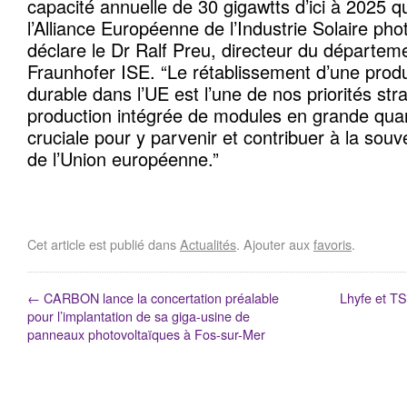
capacité annuelle de 30 gigawtts d’ici à 2025 qu
l’Alliance Européenne de l’Industrie Solaire pho
déclare le Dr Ralf Preu, directeur du départem
Fraunhofer ISE. “Le rétablissement d’une prod
durable dans l’UE est l’une de nos priorités st
production intégrée de modules en grande quan
cruciale pour y parvenir et contribuer à la sou
de l’Union européenne.”
Cet article est publié dans
Actualités
. Ajouter aux
favoris
.
←
CARBON lance la concertation préalable
Lhyfe et TS
pour l’implantation de sa giga-usine de
panneaux photovoltaïques à Fos-sur-Mer