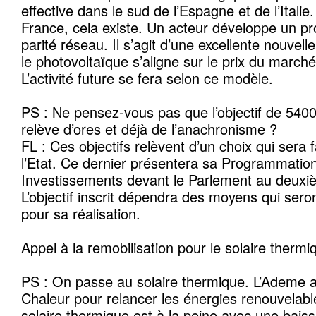
effective dans le sud de l’Espagne et de l’Italie
France, cela existe. Un acteur développe un pro
parité réseau. Il s’agit d’une excellente nouvell
le photovoltaïque s’aligne sur le prix du marché
L’activité future se fera selon ce modèle.
PS : Ne pensez-vous pas que l’objectif de 54
relève d’ores et déjà de l’anachronisme ?
FL : Ces objectifs relèvent d’un choix qui sera 
l’Etat. Ce dernier présentera sa Programmatio
Investissements devant le Parlement au deux
L’objectif inscrit dépendra des moyens qui seron
pour sa réalisation.
Appel à la remobilisation pour le solaire thermi
PS : On passe au solaire thermique. L’Ademe 
Chaleur pour relancer les énergies renouvelabl
solaire thermique est à la peine avec une bai