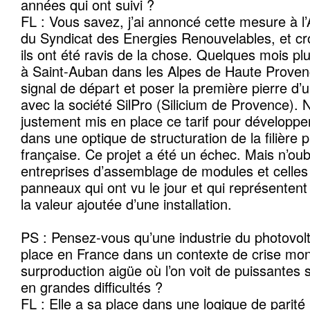
années qui ont suivi ?
FL : Vous savez, j’ai annoncé cette mesure à 
du Syndicat des Energies Renouvelables, et cro
ils ont été ravis de la chose. Quelques mois plu
à Saint-Auban dans les Alpes de Haute Proven
signal de départ et poser la première pierre d’u
avec la société SilPro (Silicium de Provence).
justement mis en place ce tarif pour développer
dans une optique de structuration de la filière 
française. Ce projet a été un échec. Mais n’oub
entreprises d’assemblage de modules et celle
panneaux qui ont vu le jour et qui représente
la valeur ajoutée d’une installation.
PS : Pensez-vous qu’une industrie du photovol
place en France dans un contexte de crise mon
surproduction aigüe où l’on voit de puissantes
en grandes difficultés ?
FL : Elle a sa place dans une logique de parité