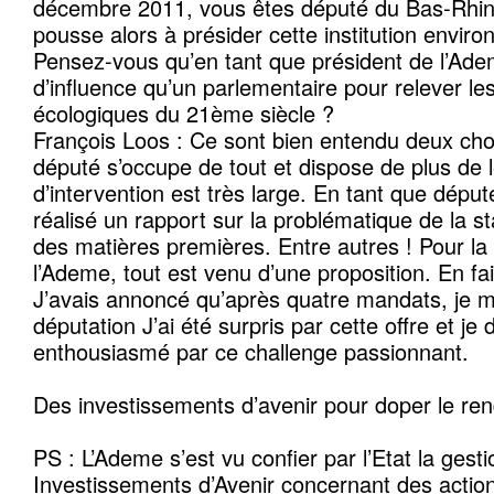
décembre 2011, vous êtes député du Bas-Rhin.
pousse alors à présider cette institution envir
Pensez-vous qu’en tant que président de l’Ad
d’influence qu’un parlementaire pour relever le
écologiques du 21ème siècle ?
François Loos : Ce sont bien entendu deux cho
député s’occupe de tout et dispose de plus de l
d’intervention est très large. En tant que député
réalisé un rapport sur la problématique de la s
des matières premières. Entre autres ! Pour la
l’Ademe, tout est venu d’une proposition. En fai
J’avais annoncé qu’après quatre mandats, je m
députation J’ai été surpris par cette offre et je 
enthousiasmé par ce challenge passionnant.
Des investissements d’avenir pour doper le re
PS : L’Ademe s’est vu confier par l’Etat la gest
Investissements d’Avenir concernant des actio