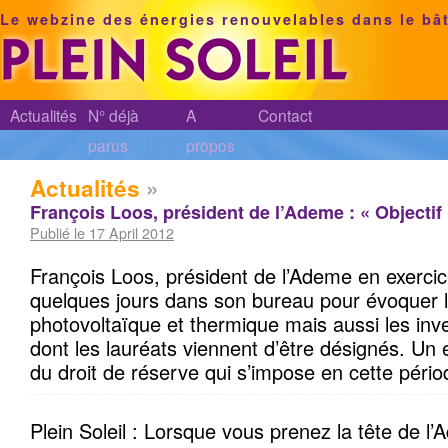
Le webzine des énergies renouvelables dans le bâ
Actualités
N° déjà
A
Contact
parus
propos
Actualités
»
François Loos, président de l’Ademe : « Objectif 
Publié le 17 April 2012
François Loos, président de l’Ademe en exercice
quelques jours dans son bureau pour évoquer les
photovoltaïque et thermique mais aussi les inv
dont les lauréats viennent d’être désignés. Un 
du droit de réserve qui s’impose en cette pério
Plein Soleil : Lorsque vous prenez la tête de l