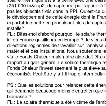
(251 000 m&sup2; de capteurs) par rapport à 20
pas les objectifs fixés dans la PPI. Qu’est-ce q
le développement de cette énergie dont la Fran
exportatrice nette en produisant plus de capteu
installe?
FL : Dites-moi d’abord pourquoi, le solaire ther
ici en France qu’ailleurs en Europe ? Je viens
directions régionales de travailler sur l’analyse
matériel et des installations. Nous soutenons l
via le Fonds Chaleur mais notre aide doit être 
rapport au gain généré. Le solaire thermique r
Fonds Chaleur l’investissement le plus élevé 
économisé. Peut-être y-a-t-il trop d’intermédia
PS : Quelles solutions pour relancer cette énerg
qui demande beaucoup moins d’entretien que 
biomasse ?
FL : Le solaire thermique a été victime de l’am