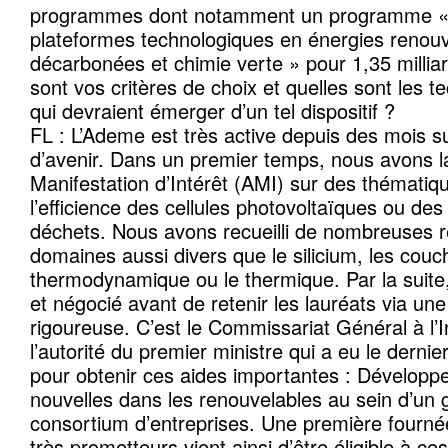
programmes dont notamment un programme « 
plateformes technologiques en énergies renouv
décarbonées et chimie verte » pour 1,35 millia
sont vos critères de choix et quelles sont les t
qui devraient émerger d’un tel dispositif ?
FL : L’Ademe est très active depuis des mois su
d’avenir. Dans un premier temps, nous avons 
Manifestation d’Intérêt (AMI) sur des thématiqu
l’efficience des cellules photovoltaïques ou de
déchets. Nous avons recueilli de nombreuses 
domaines aussi divers que le silicium, les couc
thermodynamique ou le thermique. Par la suite
et négocié avant de retenir les lauréats via une
rigoureuse. C’est le Commissariat Général à l’
l’autorité du premier ministre qui a eu le dernie
pour obtenir ces aides importantes : Développe
nouvelles dans les renouvelables au sein d’un
consortium d’entreprises. Une première fourné
très prometteurs vient ainsi d’être éligible à c