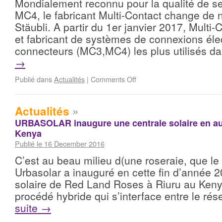
Mondialement reconnu pour la qualité de s
MC4, le fabricant Multi-Contact change de 
Stäubli. A partir du 1er janvier 2017, Multi-C
et fabricant de systèmes de connexions élec
connecteurs (MC3,MC4) les plus utilisés 
→
Publié dans
Actualités
|
Comments Off
Actualités
»
URBASOLAR inaugure une centrale solaire en 
Kenya
Publié le 16 December 2016
C’est au beau milieu d(une roseraie, que le
Urbasolar a inauguré en cette fin d’année 2
solaire de Red Land Roses à Riuru au Ken
procédé hybride qui s’interface entre le 
suite
→