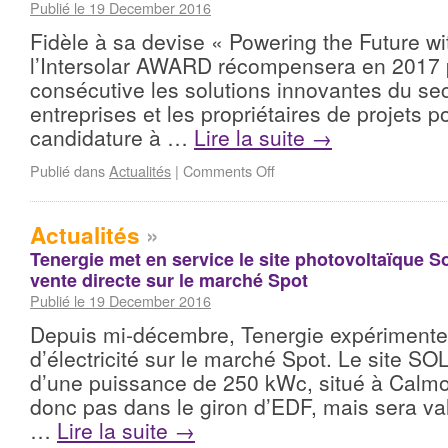
Publié le 19 December 2016
Fidèle à sa devise « Powering the Future wit
l’Intersolar AWARD récompensera en 2017 p
consécutive les solutions innovantes du sec
entreprises et les propriétaires de projets 
candidature à …
Lire la suite
→
Publié dans
Actualités
|
Comments Off
Actualités
»
Tenergie met en service le site photovoltaïque So
vente directe sur le marché Spot
Publié le 19 December 2016
Depuis mi-décembre, Tenergie expérimente 
d’électricité sur le marché Spot. Le site SO
d’une puissance de 250 kWc, situé à Calmon
donc pas dans le giron d’EDF, mais sera val
…
Lire la suite
→