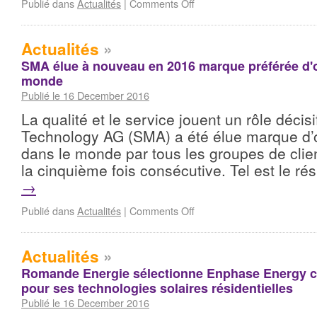
Publié dans
Actualités
|
Comments Off
Actualités
»
SMA élue à nouveau en 2016 marque préférée d'
monde
Publié le 16 December 2016
La qualité et le service jouent un rôle décis
Technology AG (SMA) a été élue marque d’
dans le monde par tous les groupes de clie
la cinquième fois consécutive. Tel est le ré
→
Publié dans
Actualités
|
Comments Off
Actualités
»
Romande Energie sélectionne Enphase Energy 
pour ses technologies solaires résidentielles
Publié le 16 December 2016